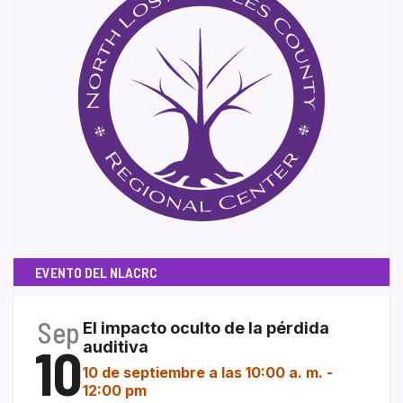
EVENTO DEL NLACRC
Sep
El impacto oculto de la pérdida
10
auditiva
10 de septiembre a las 10:00 a. m.
-
12:00 pm