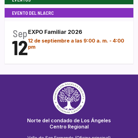
EVENTO DEL NLACRC
Sep
EXPO Familiar 2026
12
12 de septiembre a las 9:00 a. m.
-
4:00
pm
Norte del condado de Los Ángeles
Centro Regional
Valle de San Fernando (Oficina principal)