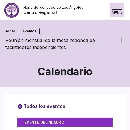
Saltar
Norte del condado de Los Ángeles
al
Centro Regional
MENÚ
contenido
Hogar
Eventos
Reunión mensual de la mesa redonda de
facilitadores independientes
Calendario
Todos los eventos
EVENTO DEL NLACRC