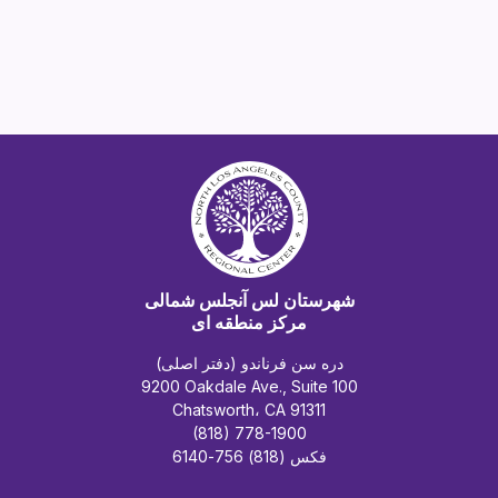
شهرستان لس آنجلس شمالی
مرکز منطقه ای
دره سن فرناندو (دفتر اصلی)
9200 Oakdale Ave., Suite 100
Chatsworth، CA 91311
(818) 778-1900
فکس (818) 756-6140