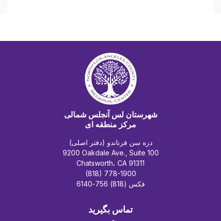
شهرستان لس آنجلس شمالی
مرکز منطقه ای
دره سن فرناندو (دفتر اصلی)
9200 Oakdale Ave., Suite 100
Chatsworth، CA 91311
(818) 778-1900
فکس (818) 756-6140
تماس بگیرید