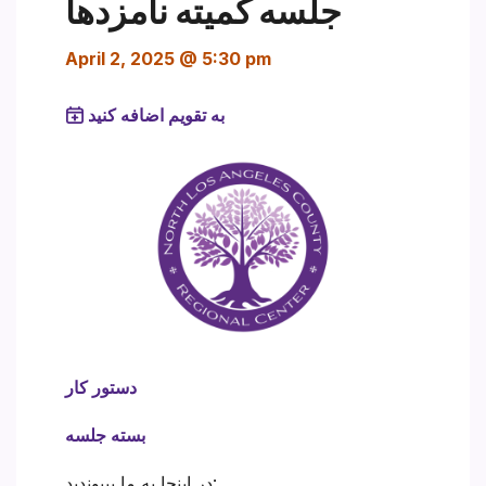
جلسه کمیته نامزدها
April 2, 2025 @ 5:30 pm
به تقویم اضافه کنید
دستور کار
بسته جلسه
در اینجا به ما بپیوندید: