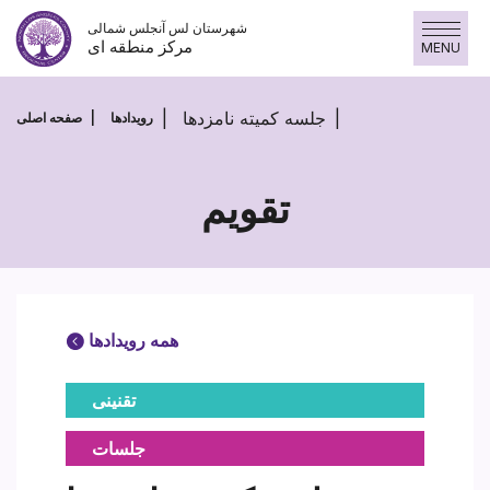
Skip
شهرستان لس آنجلس شمالی
to
مرکز منطقه ای
MENU
content
جلسه کمیته نامزدها
رویدادها
صفحه اصلی
تقویم
همه رویدادها
تقنینی
جلسات