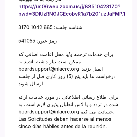
https://us06web.zoom.us/j/88510423170?
pwd=3DlUzRNGJCEcobvR1a7b201uzJaFMP.1
شناسه جلسه: 885 1042 3170
رمز عبور: 541055
برای خدمات ترجمه و/یا محل اقامت اضافی که
ممکن است نیاز داشته باشید به
boardsupport@nlacrc.org ایمیل بزنید.
درخواست ها باید پنج (5) روز کاری قبل از جلسه
ارسال شوند.
برای اطلاع رسانی اطلاعاتی در مورد خدمات ارائه
شده در تردد و یا لاس انطباق پذیری لازم است، به
boardsupport@nlacrc.org حسادت می کنم.
Las Solicitudes deben hacerse al menos
cinco días hábiles antes de la reunión.