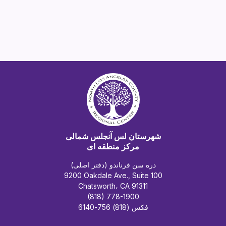
شهرستان لس آنجلس شمالی
مرکز منطقه ای
دره سن فرناندو (دفتر اصلی)
9200 Oakdale Ave., Suite 100
Chatsworth، CA 91311
(818) 778-1900
فکس (818) 756-6140