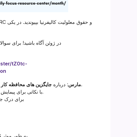
لطفاً از زمان‌های مختلف شروع سری IHSS در ژوئن آگاه باشید!
برای سوالات
ster/tZ0tc-
ion
و چگونگی کشف گزینه های فراتر از محافظه کاری سنتی.
11 مارس
: درباره
جایگزین های محافظه کار
با نکاتی برای پیمایش فرآیند.
برای درک ج
به طور موثر
در