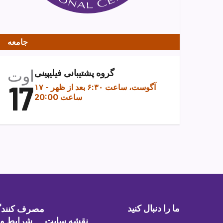
جامعه
اوت
گروه پشتیبانی فیلیپینی
17
۱۷ آگوست، ساعت ۶:۳۰ بعد از ظهر
-
ساعت 20:00
ما را دنبال کنید
مصرف کنندگا
نقشه سایت
شرایط و 