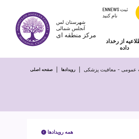
پرش
ENNEWS ثبت
به
نام کنید
محتوا
شهرستان لس
آنجلس شمالی
مرکز منطقه ای
لاعیه از رخداد
داده
عمومی - معافیت پزشکی
رویدادها
صفحه اصلی
همه رویدادها