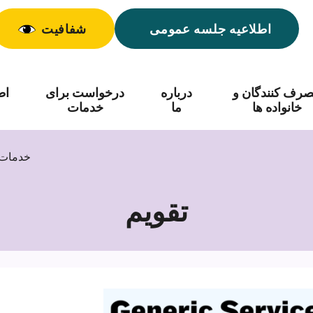
اطلاعیه جلسه عمومی
شفافیت
رف کنندگان و
درباره
درخواست برای
اط
خانواده ها
ما
خدمات
خدمات 
تقویم