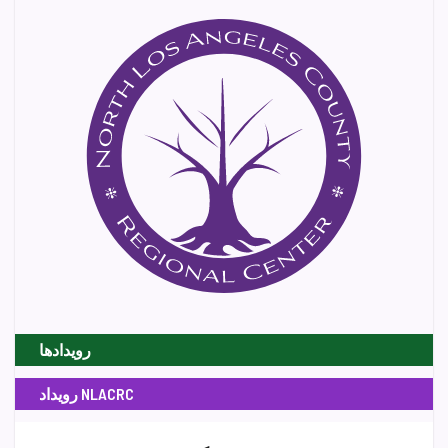
رویدادها
رویداد NLACRC