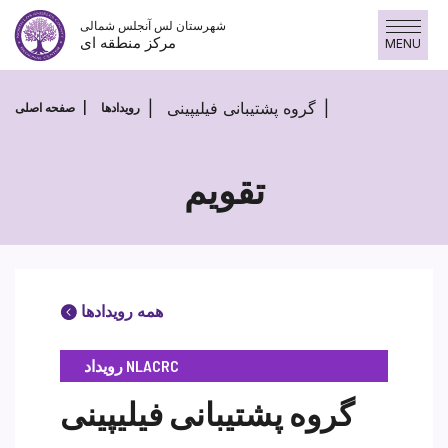
پرش
شهرستان لس آنجلس شمالی
به
مرکز منطقه ای
MENU
محتوا
گروه پشتیبانی فیلیپینی
رویدادها
صفحه اصلی
تقویم
همه رویدادها
رویداد NLACRC
گروه پشتیبانی فیلیپینی