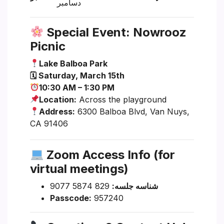
دسامبر
Special Event: Nowrooz
Picnic
Lake Balboa Park
🗓 Saturday, March 15th
10:30 AM – 1:30 PM
Location:
Across the playground
Address:
6300 Balboa Blvd, Van Nuys,
CA 91406
Zoom Access Info (for
virtual meetings)
شناسه جلسه:
829 5874 9077
Passcode:
957240