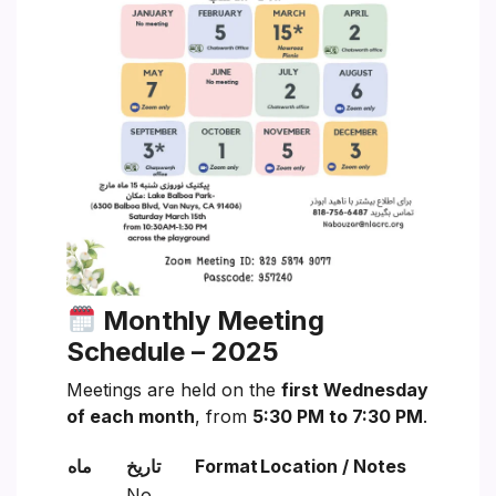
Monthly Meeting
Schedule – 2025
Meetings are held on the
first Wednesday
of each month
, from
5:30 PM to 7:30 PM
.
Location / Notes
Format
تاریخ
ماه
No