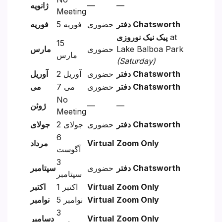
—
—
ژانویه
Meeting
دفتر Chatsworth
حضوری
5 فوریه
فوریه
at
پیک نیک نوروزی
15
Lake Balboa Park
حضوری
مارس
مارس
(Saturday)
دفتر Chatsworth
حضوری
2 آوریل
آوریل
دفتر Chatsworth
حضوری
7 می
می
No
—
—
ژوئن
Meeting
دفتر Chatsworth
حضوری
2 جولای
جولای
6
Zoom Only
Virtual
مرداد
آگوست
3
دفتر Chatsworth
حضوری
سپتامبر
سپتامبر
Zoom Only
Virtual
1 اکتبر
اکتبر
Zoom Only
Virtual
5 نوامبر
نوامبر
3
Zoom Only
Virtual
دسامبر