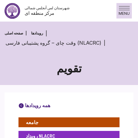
پرش
شهرستان لس آنجلس شمالی
به
مرکز منطقه ای
MENU
محتوا
رویدادها
صفحه اصلی
وقت چای – گروه پشتیبانی فارسی (NLACRC)
تقویم
همه رویدادها
جامعه
رویداد NLACRC