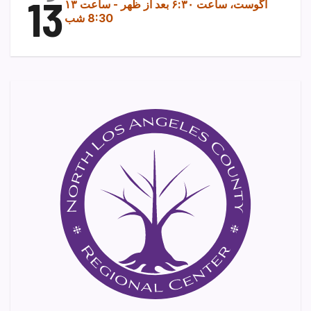
13
۱۳ آگوست، ساعت ۶:۳۰ بعد از ظهر
-
ساعت
8:30 شب