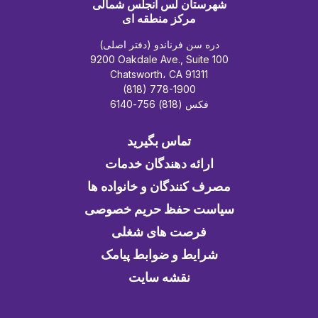
شهرستان لس آنجلس شمالی
مرکز منطقه ای
دره سن فرناندو (دفتر اصلی)
9200 Oakdale Ave., Suite 100
Chatsworth، CA 91311
(818) 778-1900
فکس (818) 756-6140
تماس بگیرید
ارائه دهندگان خدمات
مصرف کنندگان و خانواده ها
سیاست حفظ حریم خصوصی
فرصت های شغلی
شرایط و ضوابط پیامک
نقشه سایت