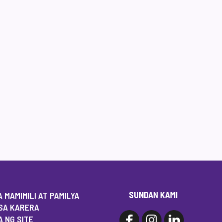
SUNDAN KAMI
 MAMIMILI AT PAMILYA
SA KARERA
 NG SITE