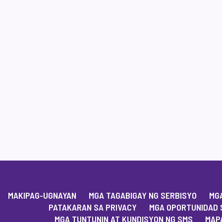
MAKIPAG-UGNAYAN
MGA TAGABIGAY NG SERBISYO
MGA
PATAKARAN SA PRIVACY
MGA OPORTUNIDAD 
MGA TUNTUNIN AT KUNDISYON NG SMS
MAPA