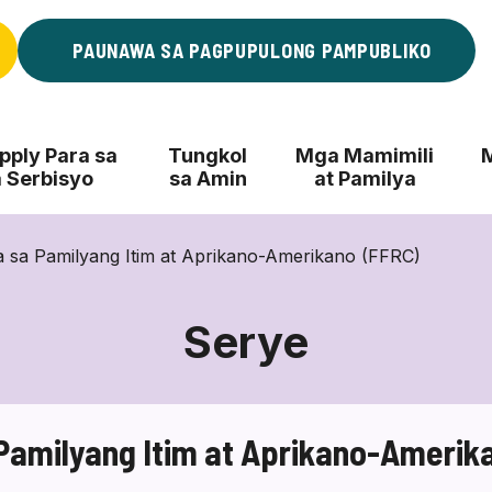
PAUNAWA SA PAGPUPULONG PAMPUBLIKO
ply Para sa
Tungkol
Mga Mamimili
 Serbisyo
sa Amin
at Pamilya
 sa Pamilyang Itim at Aprikano-Amerikano (FFRC)
Serye
Pamilyang Itim at Aprikano-Amerik