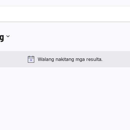
g
Walang nakitang mga resulta.