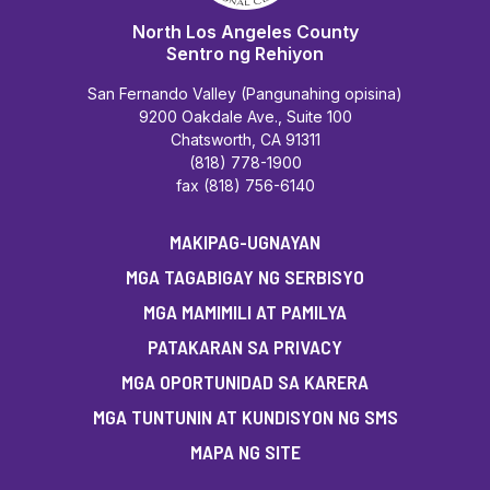
North Los Angeles County
Sentro ng Rehiyon
San Fernando Valley (Pangunahing opisina)
9200 Oakdale Ave., Suite 100
Chatsworth, CA 91311
(818) 778-1900
fax (818) 756-6140
MAKIPAG-UGNAYAN
MGA TAGABIGAY NG SERBISYO
MGA MAMIMILI AT PAMILYA
PATAKARAN SA PRIVACY
MGA OPORTUNIDAD SA KARERA
MGA TUNTUNIN AT KUNDISYON NG SMS
MAPA NG SITE