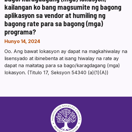
kailangan ko bang magsumite ng bagong
aplikasyon sa vendor at humiling ng
bagong rate para sa bagong (mga)
programa?
Hunyo 14, 2024
Oo. Ang bawat lokasyon ay dapat na magkahiwalay na
lisensyado at ibinebenta at isang hiwalay na rate ay
dapat na maitatag para sa bago/karagdagang (mga)
lokasyon. (Titulo 17, Seksyon 54340 (a)(1)(A))