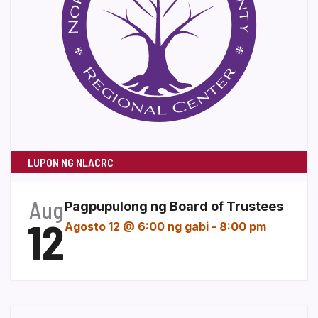
LUPON NG NLACRC
Aug
Pagpupulong ng Board of Trustees
12
Agosto 12 @ 6:00 ng gabi
-
8:00 pm