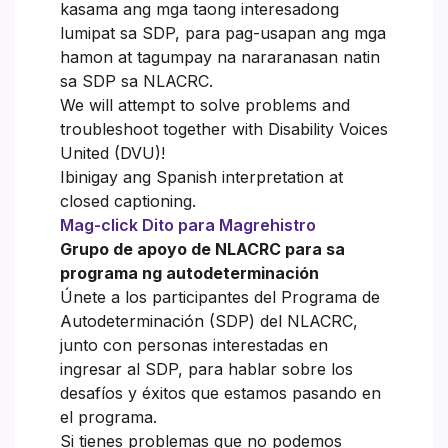
kasama ang mga taong interesadong
lumipat sa SDP, para pag-usapan ang mga
hamon at tagumpay na nararanasan natin
sa SDP sa NLACRC.
We will attempt to solve problems and
troubleshoot together with Disability Voices
United (DVU)!
Ibinigay ang Spanish interpretation at
closed captioning.
Mag-click Dito para Magrehistro
Grupo de apoyo de NLACRC para sa
programa ng autodeterminación
Únete a los participantes del Programa de
Autodeterminación (SDP) del NLACRC,
junto con personas interestadas en
ingresar al SDP, para hablar sobre los
desafíos y éxitos que estamos pasando en
el programa.
Si tienes problemas que no podemos