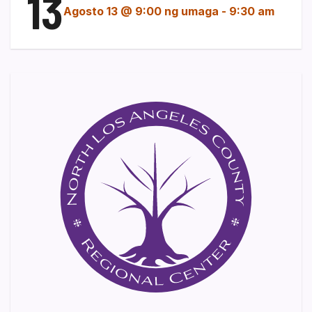
13
Agosto 13 @ 9:00 ng umaga
-
9:30 am