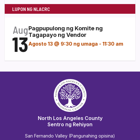
LUPON NG NLACRC
Aug
Pagpupulong ng Komite ng
13
Tagapayo ng Vendor
Agosto 13 @ 9:30 ng umaga
-
11:30 am
North Los Angeles County
Sentro ng Rehiyon
San Fernando Valley (Pangunahing opisina)