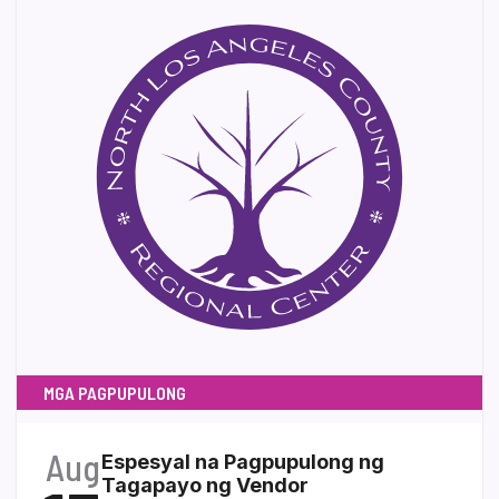
MGA PAGPUPULONG
Aug
Espesyal na Pagpupulong ng
Tagapayo ng Vendor