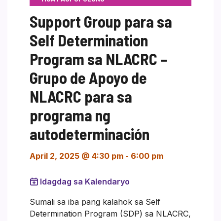
Support Group para sa
Self Determination
Program sa NLACRC –
Grupo de Apoyo de
NLACRC para sa
programa ng
autodeterminación
April 2, 2025 @ 4:30 pm
-
6:00 pm
Idagdag sa Kalendaryo
Sumali sa iba pang kalahok sa Self
Determination Program (SDP) sa NLACRC,