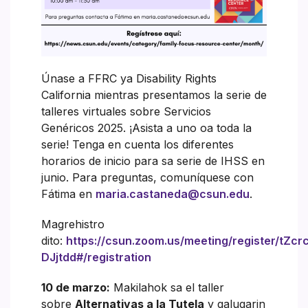
Únase a FFRC ya Disability Rights
California mientras presentamos la serie de
talleres virtuales sobre Servicios
Genéricos 2025. ¡Asista a uno oa toda la
serie! Tenga en cuenta los diferentes
horarios de inicio para sa serie de IHSS en
junio. Para preguntas, comuníquese con
Fátima en
maria.castaneda@csun.edu
.
Magrehistro
dito:
https://csun.zoom.us/meeting/register/tZ
DJjtdd#/registration
10 de marzo:
Makilahok sa el taller
sobre
Alternativas a la Tutela
y galugarin