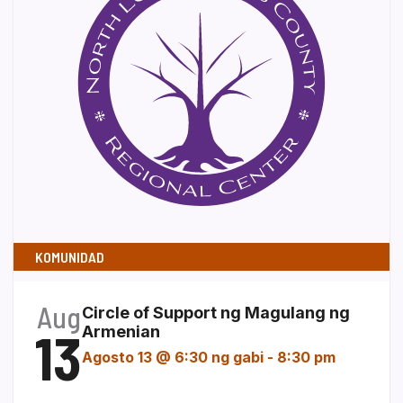
KOMUNIDAD
Aug
Circle of Support ng Magulang ng
13
Armenian
Agosto 13 @ 6:30 ng gabi
-
8:30 pm