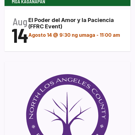
MGA KAGANAPAN
Aug
El Poder del Amor y la Paciencia
14
(FFRC Event)
Agosto 14 @ 9:30 ng umaga
-
11:00 am