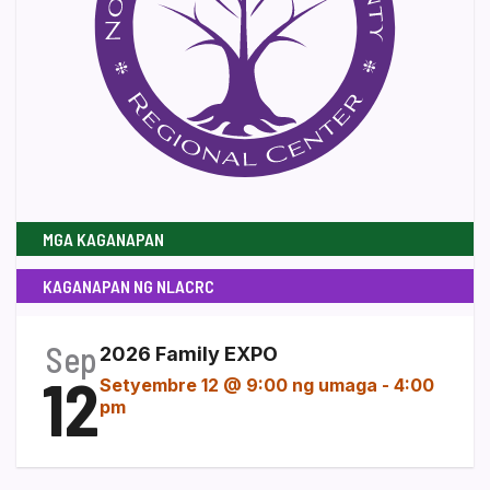
MGA KAGANAPAN
KAGANAPAN NG NLACRC
Sep
2026 Family EXPO
12
Setyembre 12 @ 9:00 ng umaga
-
4:00
pm