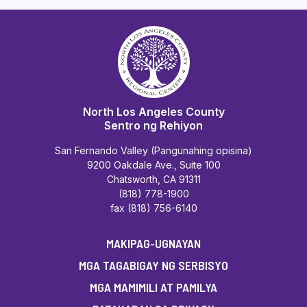
North Los Angeles County
Sentro ng Rehiyon
San Fernando Valley (Pangunahing opisina)
9200 Oakdale Ave., Suite 100
Chatsworth, CA 91311
(818) 778-1900
fax (818) 756-6140
MAKIPAG-UGNAYAN
MGA TAGABIGAY NG SERBISYO
MGA MAMIMILI AT PAMILYA