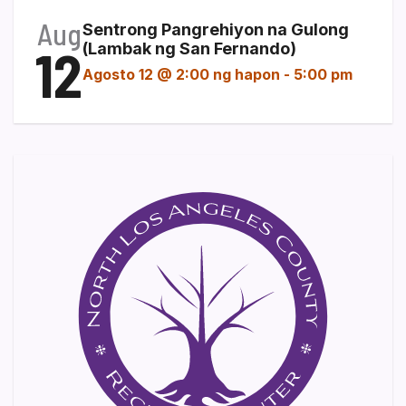
Aug
Sentrong Pangrehiyon na Gulong
12
(Lambak ng San Fernando)
Agosto 12 @ 2:00 ng hapon
-
5:00 pm