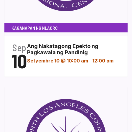
KAGANAPAN NG NLACRC
Sep
Ang Nakatagong Epekto ng
10
Pagkawala ng Pandinig
Setyembre 10 @ 10:00 am
-
12:00 pm