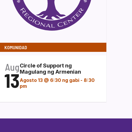
KOMUNIDAD
Aug
Circle of Support ng
13
Magulang ng Armenian
Agosto 13 @ 6:30 ng gabi
-
8:30
pm