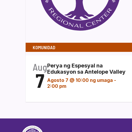
KOMUNIDAD
Aug
Perya ng Espesyal na
7
Edukasyon sa Antelope Valley
Agosto 7 @ 10:00 ng umaga
-
2:00 pm