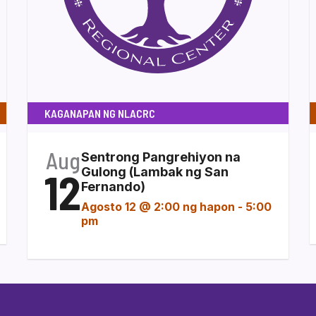
KAGANAPAN NG NLACRC
Aug
Sentrong Pangrehiyon na
12
Gulong (Lambak ng San
Fernando)
Agosto 12 @ 2:00 ng hapon
-
5:00
pm