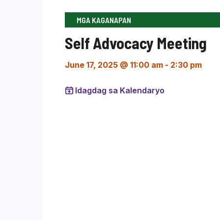
MGA KAGANAPAN
Self Advocacy Meeting
June 17, 2025 @ 11:00 am
-
2:30 pm
Idagdag sa Kalendaryo