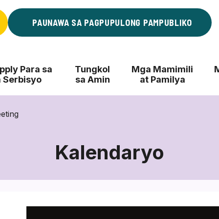
PAUNAWA SA PAGPUPULONG PAMPUBLIKO
ply Para sa
Tungkol
Mga Mamimili
 Serbisyo
sa Amin
at Pamilya
eting
Kalendaryo