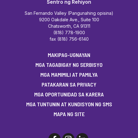
Sentro ng Rehiyon
San Fernando Valley (Pangunahing opisina)
9200 Oakdale Ave., Suite 100
Chatsworth, CA 91311
(818) 778-1900
fax (818) 756-6140
MAKIPAG-UGNAYAN
MGA TAGABIGAY NG SERBISYO
MGA MAMIMILI AT PAMILYA
PATAKARAN SA PRIVACY
MGA OPORTUNIDAD SA KARERA
MGA TUNTUNIN AT KUNDISYON NG SMS
MAPA NG SITE