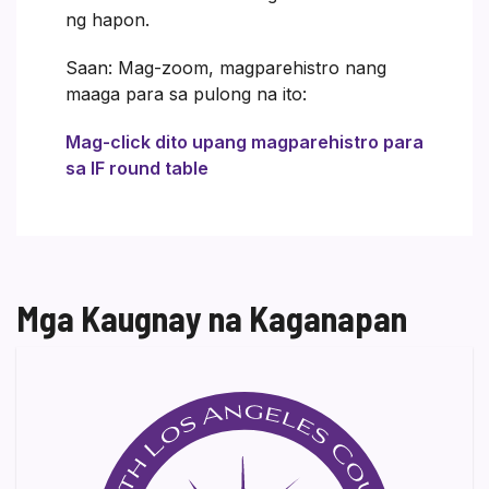
ng hapon.
Saan: Mag-zoom, magparehistro nang
maaga para sa pulong na ito:
Mag-click dito upang magparehistro para
sa IF round table
Mga Kaugnay na Kaganapan