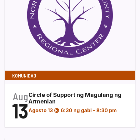
KOMUNIDAD
Aug
Circle of Support ng Magulang ng
13
Armenian
Agosto 13 @ 6:30 ng gabi
-
8:30 pm