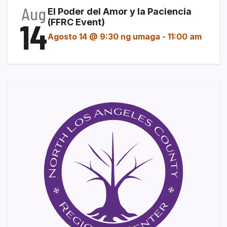
Aug
El Poder del Amor y la Paciencia
14
(FFRC Event)
Agosto 14 @ 9:30 ng umaga
-
11:00 am