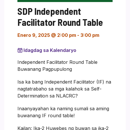
SDP Independent
Facilitator Round Table
Enero 9, 2025 @ 2:00 pm
-
3:00 pm
Idagdag sa Kalendaryo
Independent Facilitator Round Table
Buwanang Pagpupulong
Isa ka bang Independent Facilitator (IF) na
nagtatrabaho sa mga kalahok sa Self-
Determination sa NLACRC?
Inaanyayahan ka naming sumali sa aming
buwanang IF round table!
Kailan: Ika-2 Huwebes ng buwan sa ika-2