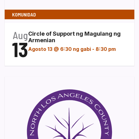
KOMUNIDAD
Aug
Circle of Support ng Magulang ng
13
Armenian
Agosto 13 @ 6:30 ng gabi
-
8:30 pm