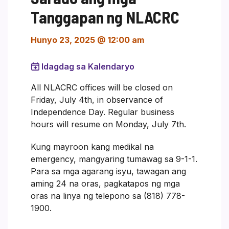
Tanggapan ng NLACRC
Hunyo 23, 2025 @ 12:00 am
Idagdag sa Kalendaryo
All NLACRC offices will be closed on
Friday, July 4th, in observance of
Independence Day. Regular business
hours will resume on Monday, July 7th.
Kung mayroon kang medikal na
emergency, mangyaring tumawag sa 9-1-1.
Para sa mga agarang isyu, tawagan ang
aming 24 na oras, pagkatapos ng mga
oras na linya ng telepono sa (818) 778-
1900.