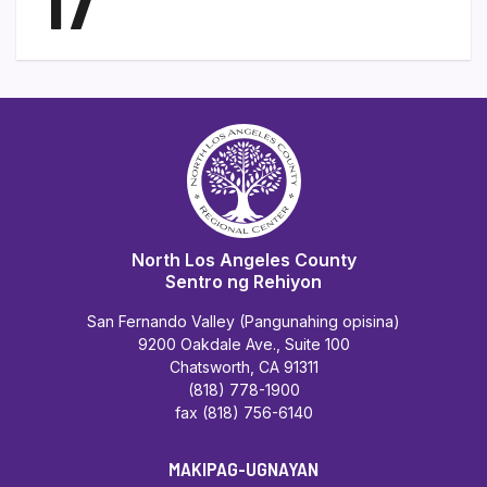
17
North Los Angeles County
Sentro ng Rehiyon
San Fernando Valley (Pangunahing opisina)
9200 Oakdale Ave., Suite 100
Chatsworth, CA 91311
(818) 778-1900
fax (818) 756-6140
MAKIPAG-UGNAYAN