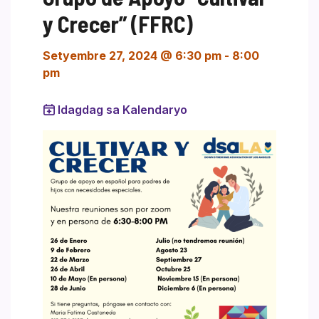
y Crecer” (FFRC)
Setyembre 27, 2024 @ 6:30 pm
-
8:00
pm
Idagdag sa Kalendaryo