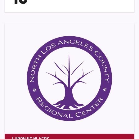
LUPON NG NLACRC