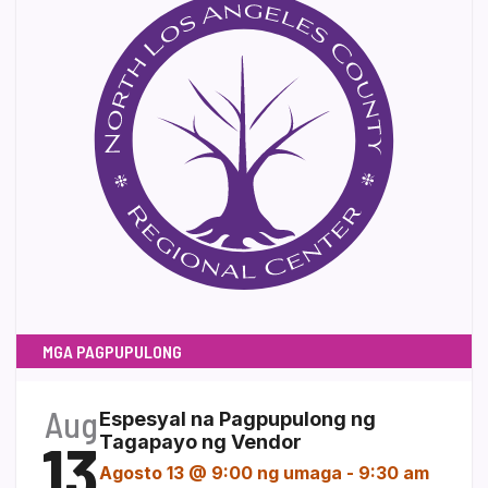
MGA PAGPUPULONG
Aug
Espesyal na Pagpupulong ng
13
Tagapayo ng Vendor
Agosto 13 @ 9:00 ng umaga
-
9:30 am