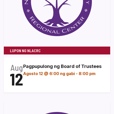
LUPON NG NLACRC
Aug
Pagpupulong ng Board of Trustees
12
Agosto 12 @ 6:00 ng gabi
-
8:00 pm