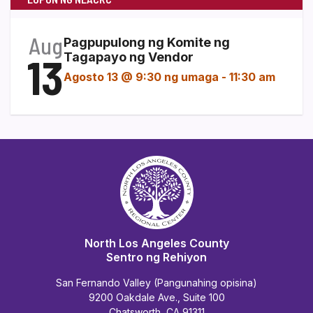
Aug
Pagpupulong ng Komite ng
13
Tagapayo ng Vendor
Agosto 13 @ 9:30 ng umaga
-
11:30 am
North Los Angeles County
Sentro ng Rehiyon
San Fernando Valley (Pangunahing opisina)
9200 Oakdale Ave., Suite 100
Chatsworth, CA 91311