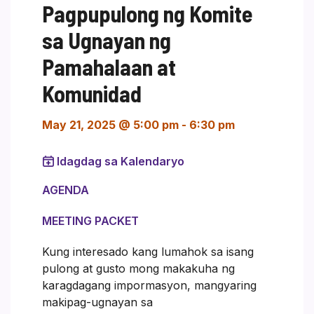
Pagpupulong ng Komite
sa Ugnayan ng
Pamahalaan at
Komunidad
May 21, 2025 @ 5:00 pm
-
6:30 pm
Idagdag sa Kalendaryo
AGENDA
MEETING PACKET
Kung interesado kang lumahok sa isang
pulong at gusto mong makakuha ng
karagdagang impormasyon, mangyaring
makipag-ugnayan sa