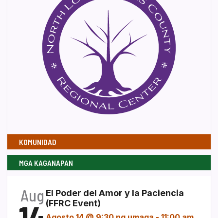
KOMUNIDAD
MGA KAGANAPAN
Aug
El Poder del Amor y la Paciencia
14
(FFRC Event)
Agosto 14 @ 9:30 ng umaga
-
11:00 am