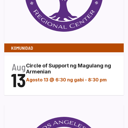
KOMUNIDAD
Aug
Circle of Support ng Magulang ng
13
Armenian
Agosto 13 @ 6:30 ng gabi
-
8:30 pm