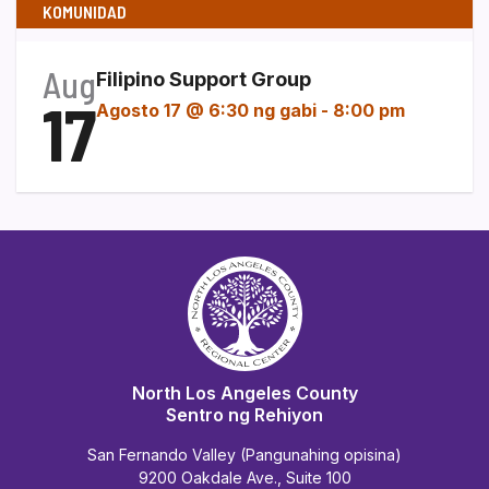
KOMUNIDAD
Aug
Filipino Support Group
17
Agosto 17 @ 6:30 ng gabi
-
8:00 pm
North Los Angeles County
Sentro ng Rehiyon
San Fernando Valley (Pangunahing opisina)
9200 Oakdale Ave., Suite 100