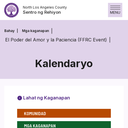
Skip
North Los Angeles County
to
Sentro ng Rehiyon
MENU
content
Bahay
Mga kaganapan
El Poder del Amor y la Paciencia (FFRC Event)
Kalendaryo
Lahat ng Kaganapan
KOMUNIDAD
MGA KAGANAPAN