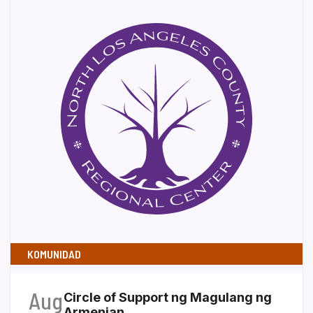
KOMUNIDAD
Aug
Circle of Support ng Magulang ng
Armenian