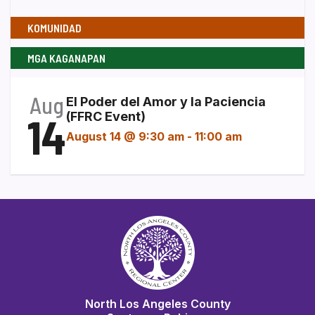
KOMUNIDAD
MGA KAGANAPAN
Aug
El Poder del Amor y la Paciencia
14
(FFRC Event)
August 14 @ 9:30 am
-
11:00 am
North Los Angeles County