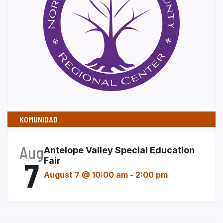
KOMUNIDAD
Aug
Antelope Valley Special Education
7
Fair
August 7 @ 10:00 am
-
2:00 pm