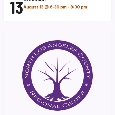
13
August 13 @ 6:30 pm
-
8:30 pm