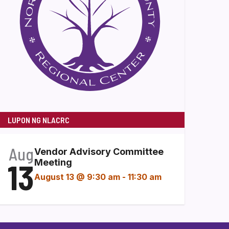
LUPON NG NLACRC
Aug
Vendor Advisory Committee
13
Meeting
August 13 @ 9:30 am
-
11:30 am