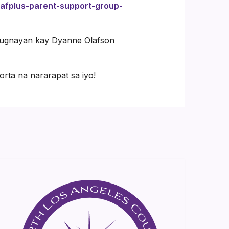
eafplus-parent-support-group-
-ugnayan kay Dyanne Olafson
ta na nararapat sa iyo!