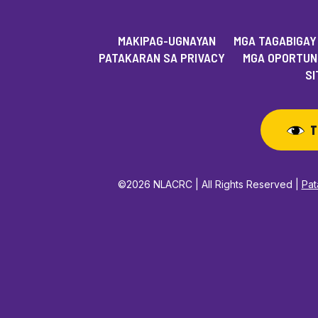
MAKIPAG-UGNAYAN
MGA TAGABIGAY
PATAKARAN SA PRIVACY
MGA OPORTUN
SI
T
©2026 NLACRC | All Rights Reserved |
Pat