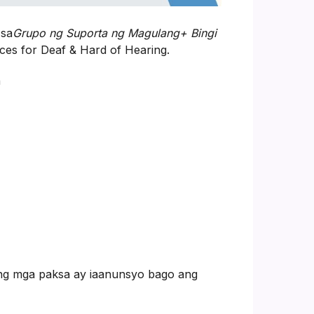
 sa
Grupo ng Suporta ng Magulang+ Bingi
ces for Deaf & Hard of Hearing.
n
g mga paksa ay iaanunsyo bago ang