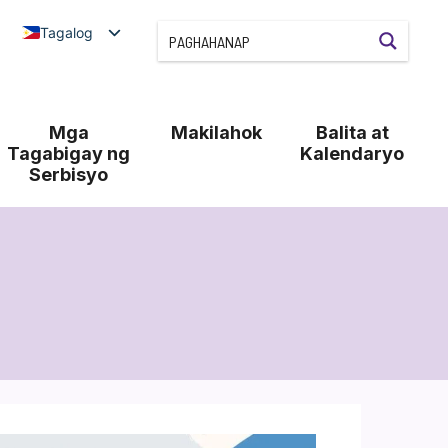
Tagalog
Mga
Makilahok
Balita at
Tagabigay ng
Kalendaryo
Serbisyo