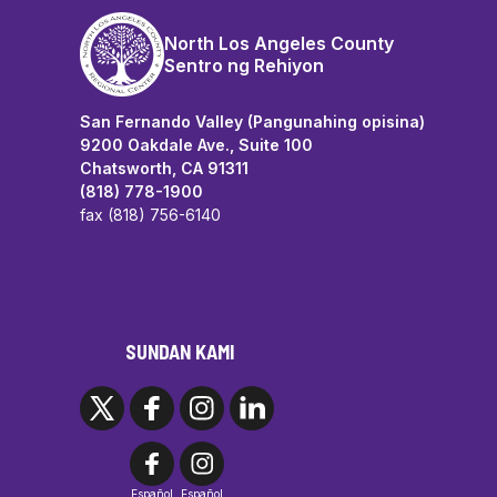
North Los Angeles County
Sentro ng Rehiyon
San Fernando Valley (Pangunahing opisina)
9200 Oakdale Ave., Suite 100
Chatsworth, CA 91311
(818) 778-1900
fax (818) 756-6140
SUNDAN KAMI
Español
Español