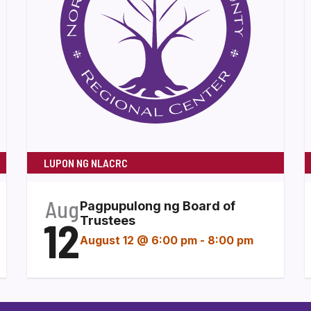
LUPON NG NLACRC
Aug
Pagpupulong ng Board of
12
Trustees
August 12 @ 6:00 pm
-
8:00 pm