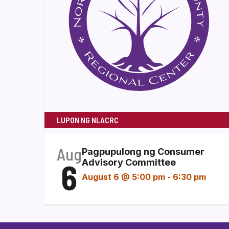
LUPON NG NLACRC
Aug
Pagpupulong ng Consumer
6
Advisory Committee
August 6 @ 5:00 pm
-
6:30 pm