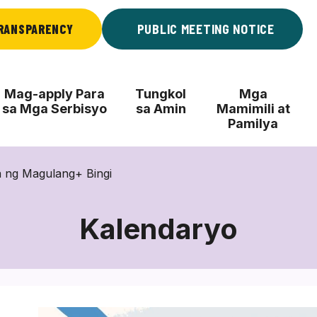
RANSPARENCY
PUBLIC MEETING NOTICE
Mag-apply Para
Tungkol
Mga
sa Mga Serbisyo
sa Amin
Mamimili at
Pamilya
 ng Magulang+ Bingi
Kalendaryo