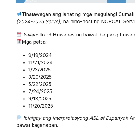
Tinatawagan ang lahat ng mga magulang! Sumali
(2024-2025 Serye)
, na hino-host ng NORCAL Servi
kailan:
Ika-3 Huwebes ng bawat iba pang buwa
Mga petsa:
9/19/2024
11/21/2024
1/23/2025
3/20/2025
5/22/2025
7/24/2025
9/18/2025
11/20/2025
Ibinigay ang interpretasyong ASL at Espanyol!
An
bawat kaganapan.