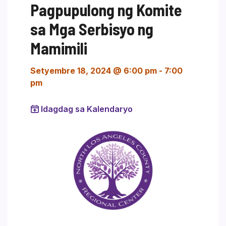
Pagpupulong ng Komite
sa Mga Serbisyo ng
Mamimili
Setyembre 18, 2024 @ 6:00 pm
-
7:00
pm
Idagdag sa Kalendaryo