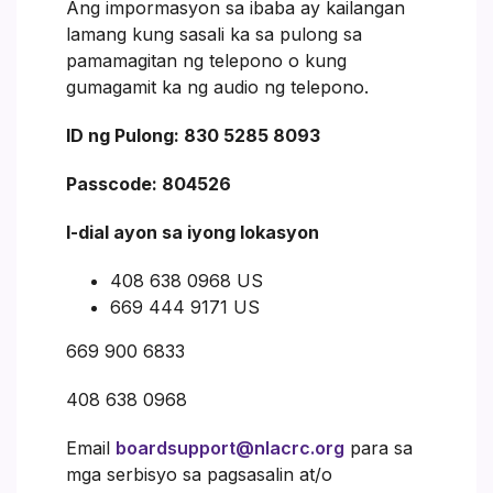
Ang impormasyon sa ibaba ay kailangan
lamang kung sasali ka sa pulong sa
pamamagitan ng telepono o kung
gumagamit ka ng audio ng telepono.
ID ng Pulong: 830 5285 8093
Passcode: 804526
I-dial ayon sa iyong lokasyon
408 638 0968 US
669 444 9171 US
669 900 6833
408 638 0968
Email
boardsupport@nlacrc.org
para sa
mga serbisyo sa pagsasalin at/o