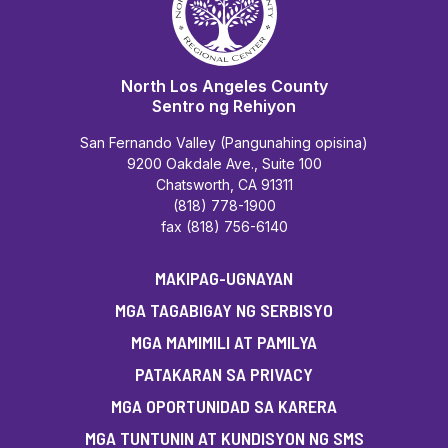
North Los Angeles County
Sentro ng Rehiyon
San Fernando Valley (Pangunahing opisina)
9200 Oakdale Ave., Suite 100
Chatsworth, CA 91311
(818) 778-1900
fax (818) 756-6140
MAKIPAG-UGNAYAN
MGA TAGABIGAY NG SERBISYO
MGA MAMIMILI AT PAMILYA
PATAKARAN SA PRIVACY
MGA OPORTUNIDAD SA KARERA
MGA TUNTUNIN AT KUNDISYON NG SMS