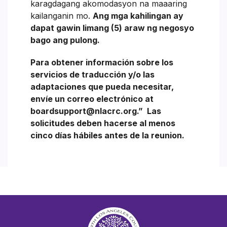
karagdagang akomodasyon na maaaring
kailanganin mo.
Ang mga kahilingan ay
dapat gawin limang (5) araw ng negosyo
bago ang pulong.
Para obtener información sobre los
servicios de traducción y/o las
adaptaciones que pueda necesitar,
envíe un correo electrónico at
boardsupport@nlacrc.org.”
Las
solicitudes deben hacerse al menos
cinco días hábiles antes de la reunion.