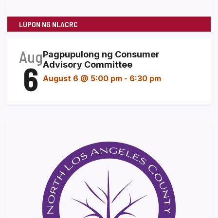
LUPON NG NLACRC
Aug
Pagpupulong ng Consumer
6
Advisory Committee
August 6 @ 5:00 pm
-
6:30 pm