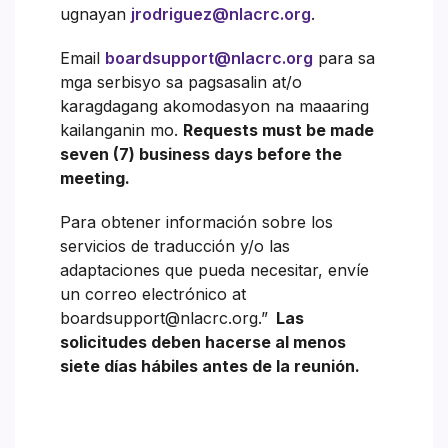
ugnayan
jrodriguez@nlacrc.org
.
Email
boardsupport@nlacrc.org
para sa
mga serbisyo sa pagsasalin at/o
karagdagang akomodasyon na maaaring
kailanganin mo.
Requests must be made
seven (7) business days before the
meeting.
Para obtener información sobre los
servicios de traducción y/o las
adaptaciones que pueda necesitar, envíe
un correo electrónico at
boardsupport@nlacrc.org.”
Las
solicitudes deben hacerse al menos
siete días hábiles antes de la reunión.