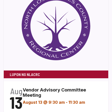
LUPON NG NLACRC
Aug
Vendor Advisory Committee
13
Meeting
August 13 @ 9:30 am
-
11:30 am