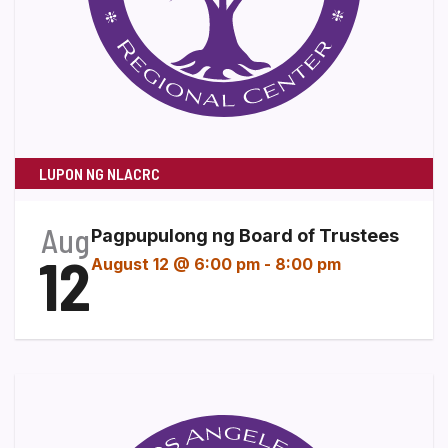
LUPON NG NLACRC
Aug
Pagpupulong ng Board of Trustees
12
August 12 @ 6:00 pm
-
8:00 pm