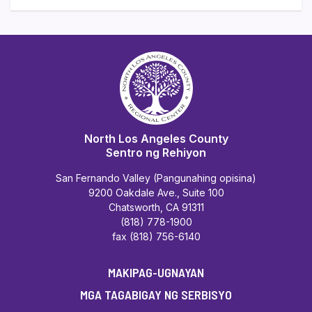
North Los Angeles County
Sentro ng Rehiyon
San Fernando Valley (Pangunahing opisina)
9200 Oakdale Ave., Suite 100
Chatsworth, CA 91311
(818) 778-1900
fax (818) 756-6140
MAKIPAG-UGNAYAN
MGA TAGABIGAY NG SERBISYO