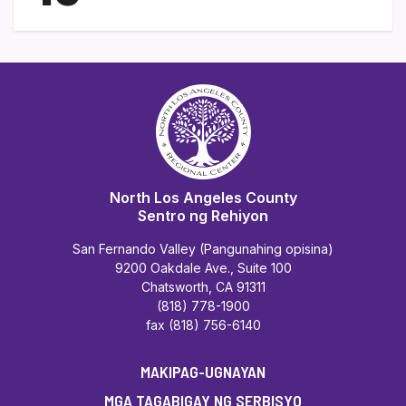
North Los Angeles County
Sentro ng Rehiyon
San Fernando Valley (Pangunahing opisina)
9200 Oakdale Ave., Suite 100
Chatsworth, CA 91311
(818) 778-1900
fax (818) 756-6140
MAKIPAG-UGNAYAN
MGA TAGABIGAY NG SERBISYO