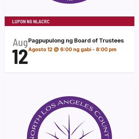
LUPON NG NLACRC
Aug
Pagpupulong ng Board of Trustees
12
Agosto 12 @ 6:00 ng gabi
-
8:00 pm