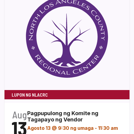
LUPON NG NLACRC
Aug
Pagpupulong ng Komite ng
13
Tagapayo ng Vendor
Agosto 13 @ 9:30 ng umaga
-
11:30 am