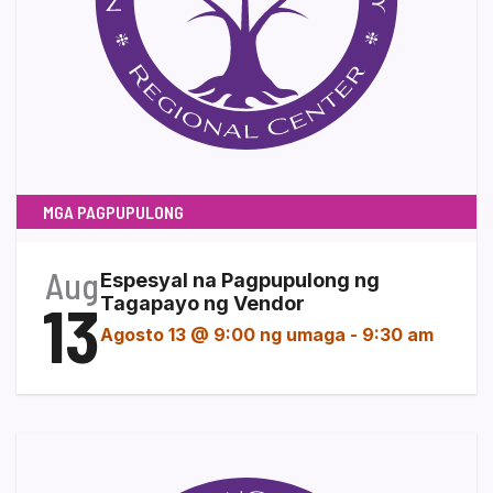
MGA PAGPUPULONG
Aug
Espesyal na Pagpupulong ng
13
Tagapayo ng Vendor
Agosto 13 @ 9:00 ng umaga
-
9:30 am