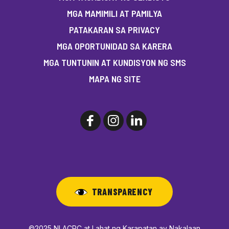
MGA MAMIMILI AT PAMILYA
PATAKARAN SA PRIVACY
MGA OPORTUNIDAD SA KARERA
MGA TUNTUNIN AT KUNDISYON NG SMS
MAPA NG SITE
TRANSPARENCY
©2025 NLACRC at Lahat ng Karapatan ay Nakalaan