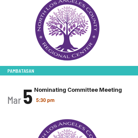
PAMBATASAN
5
Nominating Committee Meeting
Mar
5:30 pm