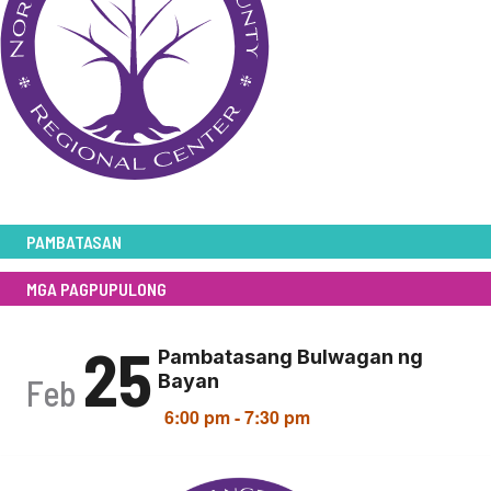
PAMBATASAN
MGA PAGPUPULONG
25
Pambatasang Bulwagan ng
Bayan
Feb
6:00 pm
-
7:30 pm