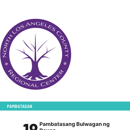
PAMBATASAN
18
Pambatasang Bulwagan ng