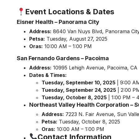
Event Locations & Dates
Eisner Health – Panorama City
Address:
8640 Van Nuys Blvd, Panorama Cit
Petsa:
Tuesday, August 27, 2025
Oras:
10:00 AM – 1:00 PM
San Fernando Gardens – Pacoima
Address:
10995 Lehigh Avenue, Pacoima, CA
Dates & Times:
Tuesday, September 10, 2025
| 9:00 A
Tuesday, September 24, 2025
| 2:00 P
Tuesday, October 8, 2025
| 1:00 PM – 
Northeast Valley Health Corporation – S
Address:
7223 N. Fair Avenue, Sun Vall
Petsa:
Tuesday, October 8, 2025
Oras:
10:00 AM – 1:00 PM
Contact Information