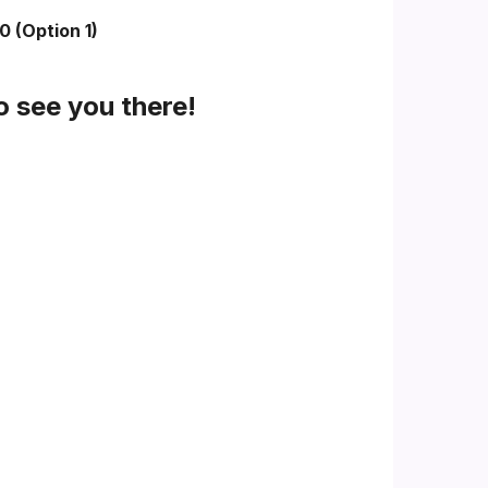
0 (Option 1)
o see you there!