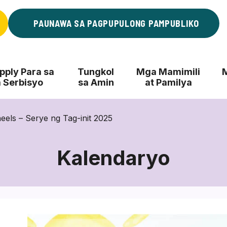
PAUNAWA SA PAGPUPULONG PAMPUBLIKO
ply Para sa
Tungkol
Mga Mamimili
 Serbisyo
sa Amin
at Pamilya
ls – Serye ng Tag-init 2025
Kalendaryo