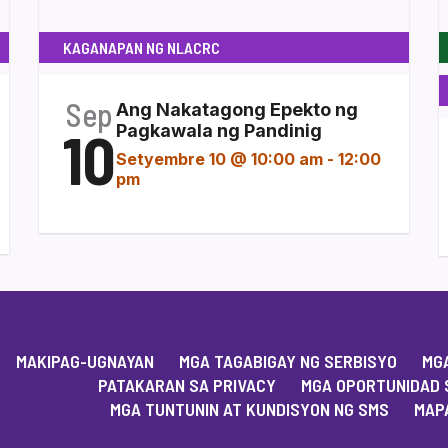
KAGANAPAN NG NLACRC
Sep
Ang Nakatagong Epekto ng
10
Pagkawala ng Pandinig
Setyembre 10 @ 10:00 am
-
12:00
pm
MAKIPAG-UGNAYAN
MGA TAGABIGAY NG SERBISYO
MGA
PATAKARAN SA PRIVACY
MGA OPORTUNIDAD 
MGA TUNTUNIN AT KUNDISYON NG SMS
MAPA