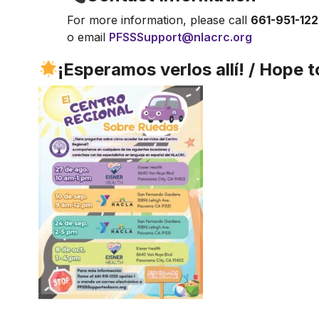
For more information, please call
661-951-122
o email
PFSSSupport@nlacrc.org
¡Esperamos verlos allí! / Hope t