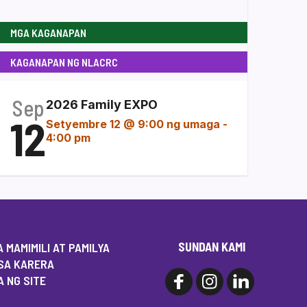
MGA KAGANAPAN
KAGANAPAN NG NLACRC
Sep
2026 Family EXPO
12
Setyembre 12 @ 9:00 ng umaga
-
4:00 pm
SUNDAN KAMI
 MAMIMILI AT PAMILYA
SA KARERA
 NG SITE