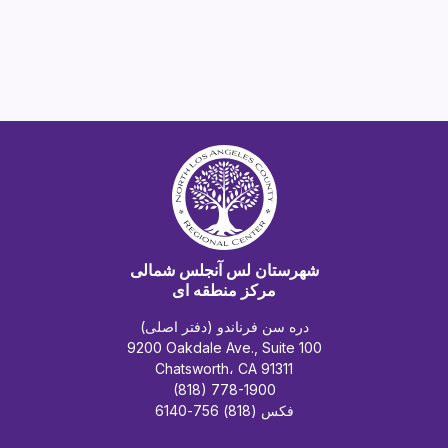
شهرستان لس آنجلس شمالی
مرکز منطقه ای
دره سن فرناندو (دفتر اصلی)
9200 Oakdale Ave., Suite 100
Chatsworth، CA 91311
(818) 778-1900
فکس (818) 756-6140