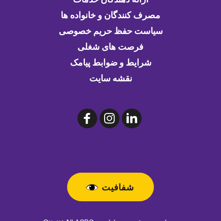
مصرف کنندگان و خانواده ها
سیاست حفظ حریم خصوصی
فرصت های شغلی
شرایط و ضوابط پیامک
نقشه سایت
شفافیت