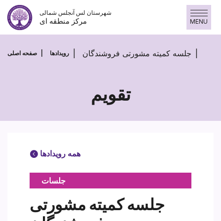
پرش
شهرستان لس آنجلس شمالی
به
مرکز منطقه ای
MENU
محتوا
جلسه کمیته مشورتی فروشندگان
رویدادها
صفحه اصلی
تقویم
همه رویدادها
جلسات
جلسه کمیته مشورتی