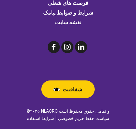
فرصت های شغلی
شرایط و ضوابط پیامک
نقشه سایت
شفافیت
©۲۰۲۵ NLACRC و تمامی حقوق محفوظ است
سیاست حفظ حریم خصوصی | شرایط استفاده