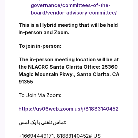
governance/committees-of-the-
board/vendor-advisory-committee/
This is a Hybrid meeting that will be held
in-person and Zoom.
To join in-person:
The in-person meeting location will be at
the NLACRC Santa Clarita Office: 25360
Magic Mountain Pkwy., Santa Clarita, CA
91355
To Join Via Zoom:
https://us06web.zoom.us/j/81883140452
تماس تلفنی با یک لمس:
+16694449171,,81883140452# US