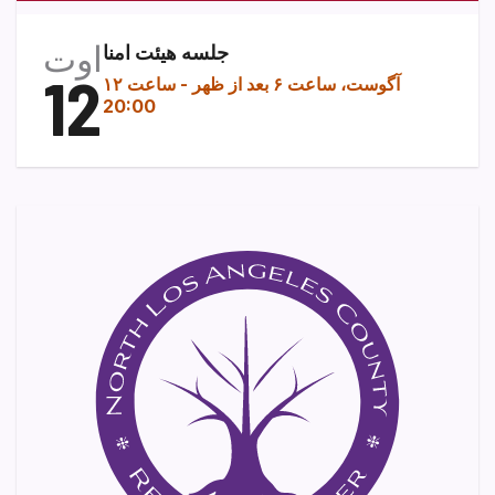
اوت
جلسه هیئت امنا
12
۱۲ آگوست، ساعت ۶ بعد از ظهر
-
ساعت
20:00