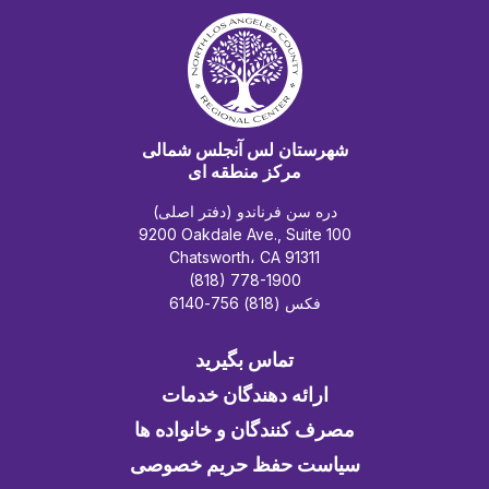
شهرستان لس آنجلس شمالی
مرکز منطقه ای
دره سن فرناندو (دفتر اصلی)
9200 Oakdale Ave., Suite 100
Chatsworth، CA 91311
(818) 778-1900
فکس (818) 756-6140
تماس بگیرید
ارائه دهندگان خدمات
مصرف کنندگان و خانواده ها
سیاست حفظ حریم خصوصی