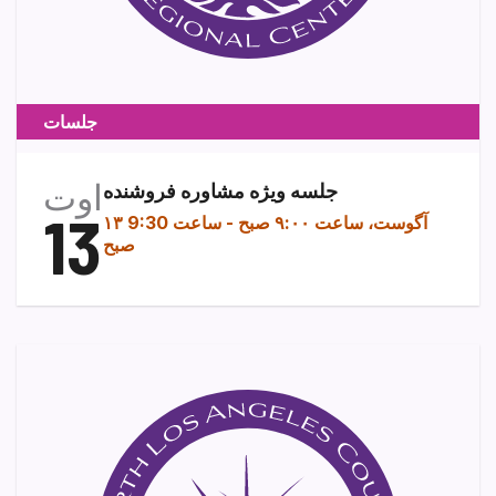
جلسات
اوت
جلسه ویژه مشاوره فروشنده
13
۱۳ آگوست، ساعت ۹:۰۰ صبح
-
ساعت 9:30
صبح