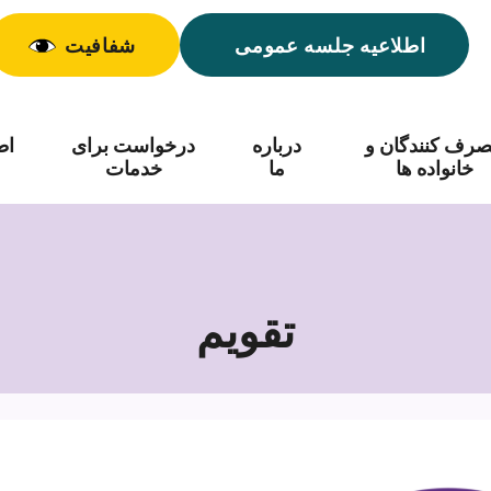
اطلاعیه جلسه عمومی
شفافیت
رف کنندگان و
درباره
درخواست برای
اط
خانواده ها
ما
خدمات
تقویم