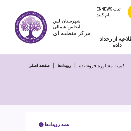
پرش
ENNEWS ثبت
به
نام کنید
محتوا
شهرستان لس
آنجلس شمالی
مرکز منطقه ای
لاعیه از رخداد
داده
کمیته مشاوره فروشنده
رویدادها
صفحه اصلی
همه رویدادها