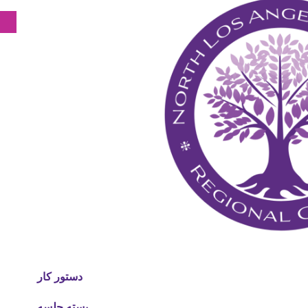
دستور کار
بسته جلسه