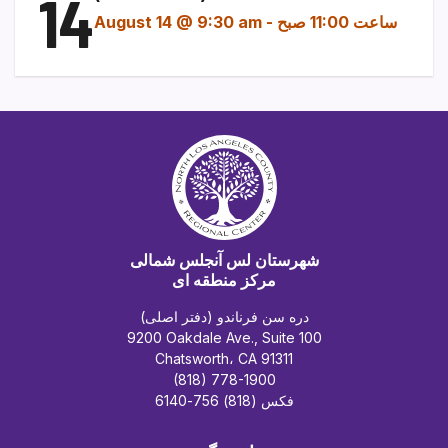
14
ساعت 11:00 صبح
-
August 14 @ 9:30 am
شهرستان لس آنجلس شمالی
مرکز منطقه ای
دره سن فرناندو (دفتر اصلی)
9200 Oakdale Ave., Suite 100
Chatsworth، CA 91311
(818) 778-1900
فکس (818) 756-6140