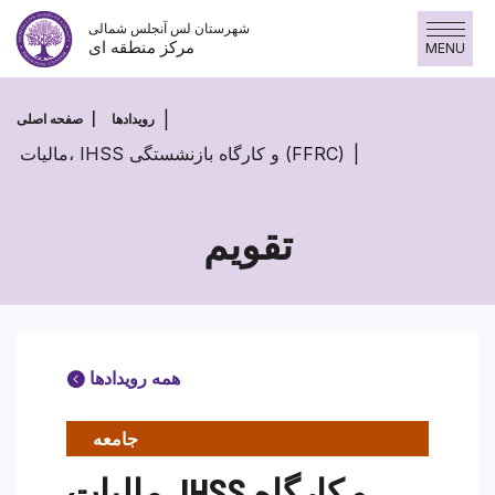
Skip
شهرستان لس آنجلس شمالی
to
مرکز منطقه ای
MENU
content
رویدادها
صفحه اصلی
مالیات، IHSS و کارگاه بازنشستگی (FFRC)
تقویم
همه رویدادها
جامعه
مالیات، IHSS و کارگاه