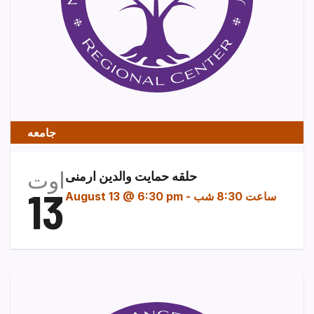
جامعه
اوت
حلقه حمایت والدین ارمنی
13
ساعت 8:30 شب
-
August 13 @ 6:30 pm