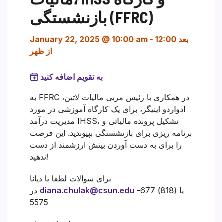
بازنشستگی (FFRC)
12:00 بعد
-
January 22, 2025 @ 10:00 am
از ظهر
به تقویم اضافه کنید
به FFRC در همکاری با رئیس مربی مالیات لاتین،
ادواردو اینیگز، برای یک کارگاه آموزشی در مورد
مدیریت درآمد IHSS، تشکیل پرونده مالیاتی و
برنامه ریزی برای بازنشستگی بپیوندید. این فرصت
را برای به دست آوردن بینش ارزشمند از دست
ندهید!
برای سوالات لطفا با دیانا
یا
(818) 677-
diana.chulak@csun.edu
در
5575