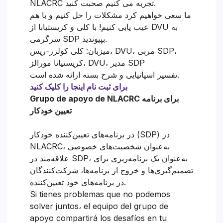
NLACRC تجربه می کنیم صحبت کنید.
ما سعی خواهیم کرد مشکلات را حل کنیم و با هم
عیب یابی کنیم! با کلی و کریستیانا از DVU به
سرگرمی SDP بپیوندید.
میزبان: کلی کولزر-ریس، DVU، مربی SDP،
کریستیانا مورالز، DVU، مدیر SDP
تفسیر اسپانیایی و شرح بسته ارائه شده است.
برای ثبت نام اینجا را کلیک کنید
Grupo de apoyo de NLACRC برای برنامه
تعیین خودکار
در برنامه‌های تعیین‌کننده خودکار (SDP) در
NLACRC، به‌عنوان شخصیت‌های خصوصی
علاقه‌مند در SDP، به‌عنوان یک برنامه‌ریزی برای
تصمیم‌گیری‌ها و خروج از برنامه‌ها، شرکت‌کنندگان
در برنامه‌های خود تعیین‌کننده.
Si tienes problemas que no podemos
solver juntos، el equipo del grupo de
apoyo compartirá los desafíos en tu