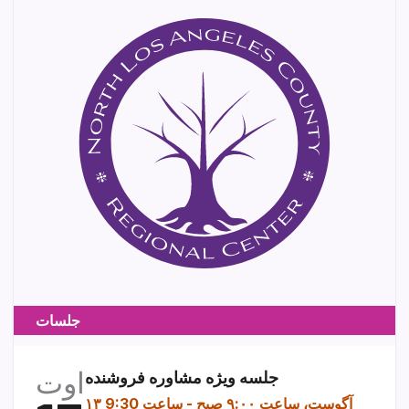
جلسات
اوت
جلسه ویژه مشاوره فروشنده
۱۳ آگوست، ساعت ۹:۰۰ صبح
-
ساعت 9:30