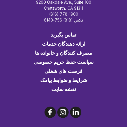
9200 Oakdale Ave., Suite 100
Chatsworth، CA 91311
(818) 778-1900
فکس (818) 756-6140
تماس بگیرید
ارائه دهندگان خدمات
مصرف کنندگان و خانواده ها
سیاست حفظ حریم خصوصی
فرصت های شغلی
شرایط و ضوابط پیامک
نقشه سایت