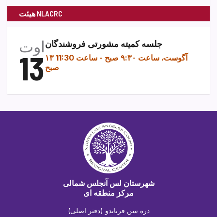
هیئت NLACRC
اوت
جلسه کمیته مشورتی فروشندگان
13
۱۳ آگوست، ساعت ۹:۳۰ صبح
-
ساعت 11:30
صبح
شهرستان لس آنجلس شمالی
مرکز منطقه ای
دره سن فرناندو (دفتر اصلی)