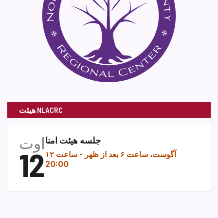
هیئت NLACRC
اوت
جلسه هیئت امنا
12
۱۲ آگوست، ساعت ۶ بعد از ظهر
-
ساعت
20:00