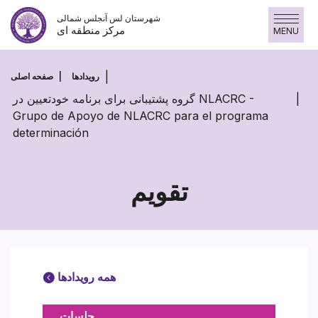
پرش
شهرستان لس آنجلس شمالی
به
مرکز منطقه ای
MENU
محتوا
رویدادها
صفحه اصلی
گروه پشتیبانی برای برنامه خودتعیین در NLACRC -
Grupo de Apoyo de NLACRC para el programa
determinación
تقویم
همه رویدادها
جلسات