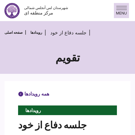
پرش
شهرستان لس آنجلس شمالی
به
مرکز منطقه ای
MENU
محتوا
جلسه دفاع از خود
رویدادها
صفحه اصلی
تقویم
همه رویدادها
رویدادها
جلسه دفاع از خود