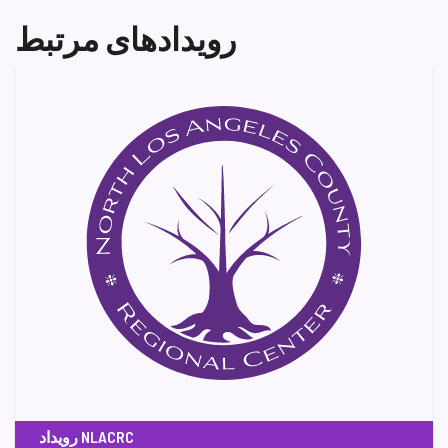
رویدادهای مرتبط
رویداد NLACRC