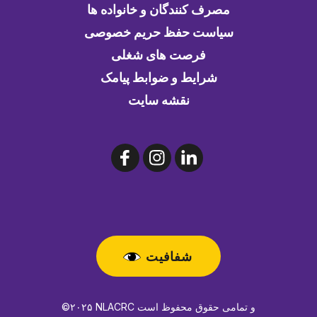
مصرف کنندگان و خانواده ها
سیاست حفظ حریم خصوصی
فرصت های شغلی
شرایط و ضوابط پیامک
نقشه سایت
شفافیت
©۲۰۲۵ NLACRC و تمامی حقوق محفوظ است