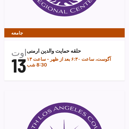
جامعه
اوت
حلقه حمایت والدین ارمنی
13
۱۳ آگوست، ساعت ۶:۳۰ بعد از ظهر
-
ساعت
8:30 شب