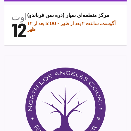
اوت
مرکز منطقه‌ای سیار (دره سن فرناندو)
12
۱۲ آگوست، ساعت ۲ بعد از ظهر
-
5:00 بعد از
ظهر