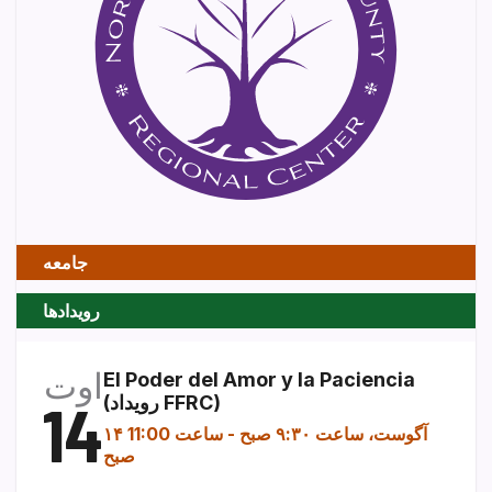
جامعه
رویدادها
اوت
El Poder del Amor y la Paciencia
(رویداد FFRC)
14
۱۴ آگوست، ساعت ۹:۳۰ صبح
-
ساعت 11:00
صبح