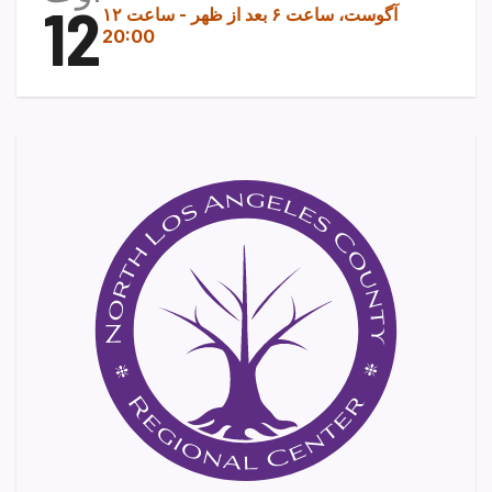
12
۱۲ آگوست، ساعت ۶ بعد از ظهر
-
ساعت
20:00