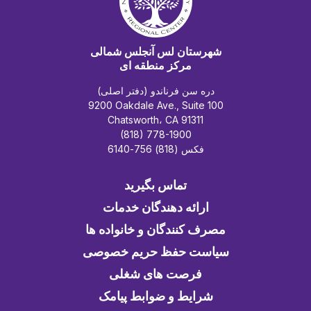
شهرستان لس آنجلس شمالی
مرکز منطقه ای
دره سن فرناندو (دفتر اصلی)
9200 Oakdale Ave., Suite 100
Chatsworth، CA 91311
(818) 778-1900
فکس (818) 756-6140
تماس بگیرید
ارائه دهندگان خدمات
مصرف کنندگان و خانواده ها
سیاست حفظ حریم خصوصی
فرصت های شغلی
شرایط و ضوابط پیامک