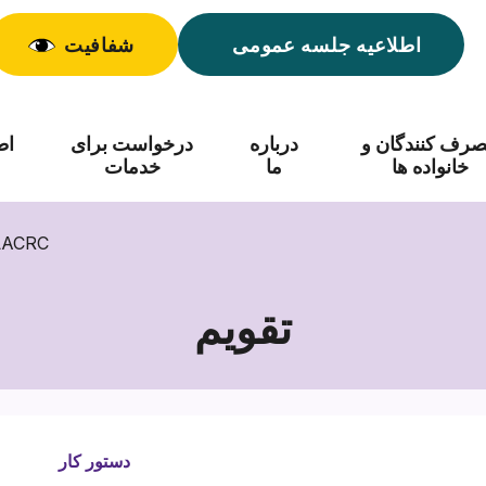
اطلاعیه جلسه عمومی
شفافیت
رف کنندگان و
درباره
درخواست برای
اط
خانواده ها
ما
خدمات
جلسه ویژه هیئت امن
تقویم
دستور کار