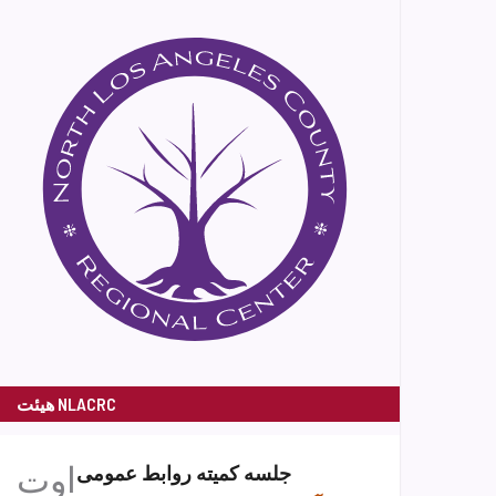
هیئت NLACRC
اوت
جلسه کمیته روابط عمومی