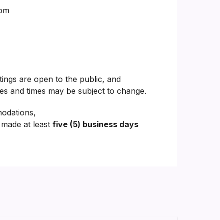
5pm
ngs are open to the public, and
tes and times may be subject to change.
modations,
 made at least
five (5) business days