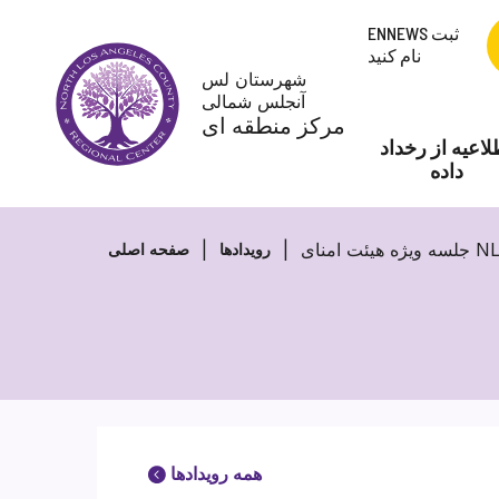
پرش
ENNEWS ثبت
به
نام کنید
محتوا
شهرستان لس
آنجلس شمالی
مرکز منطقه ای
لاعیه از رخداد
داده
ای NLACRC
رویدادها
صفحه اصلی
همه رویدادها