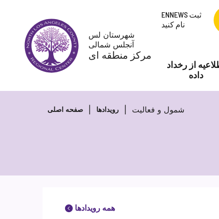
پرش
ENNEWS ثبت
به
نام کنید
محتوا
شهرستان لس
آنجلس شمالی
مرکز منطقه ای
لاعیه از رخداد
داده
شمول و فعالیت
رویدادها
صفحه اصلی
همه رویدادها