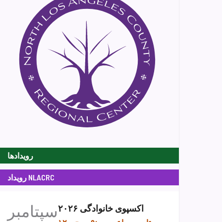
رویدادها
رویداد NLACRC
سپتامبر
اکسپوی خانوادگی ۲۰۲۶