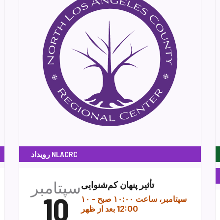
رویداد NLACRC
سپتامبر
تأثیر پنهان کم‌شنوایی
10
۱۰ سپتامبر، ساعت ۱۰:۰۰ صبح
-
12:00 بعد از ظهر