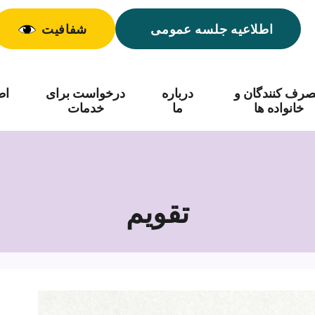
اطلاعیه جلسه عمومی
شفافیت
رف کنندگان و
درباره
درخواست برای
اط
خانواده ها
ما
خدمات
تقویم