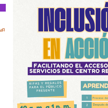
۷ اکتبر ۲۰۲۵، سا