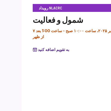
رویداد NLACRC
شمول و فعالیت
عت ۱۰:۰۰ صبح
-
ساعت 1:00 بعد
از ظهر
به تقویم اضافه کنید