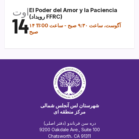
اوت
El Poder del Amor y la Paciencia
(رویداد FFRC)
14
۱۴ آگوست، ساعت ۹:۳۰ صبح
-
ساعت 11:00
صبح
شهرستان لس آنجلس شمالی
مرکز منطقه ای
دره سن فرناندو (دفتر اصلی)
9200 Oakdale Ave., Suite 100
Chatsworth، CA 91311