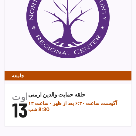
جامعه
اوت
حلقه حمایت والدین ارمنی
13
۱۳ آگوست، ساعت ۶:۳۰ بعد از ظهر
-
ساعت
8:30 شب