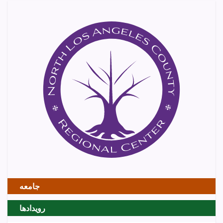
جامعه
رویدادها