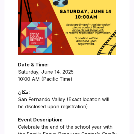
Date & Time:
Saturday, June 14, 2025
10:00 AM (Pacific Time)
مکان:
San Fernando Valley (Exact location will
be disclosed upon registration)
Event Description:
Celebrate the end of the school year with
the Family Focus Resource Center’s
Family