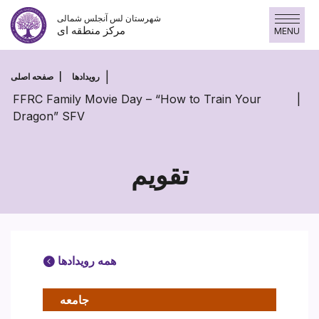
پرش
شهرستان لس آنجلس شمالی
به
مرکز منطقه ای
MENU
محتوا
رویدادها
صفحه اصلی
FFRC Family Movie Day – “How to Train Your
Dragon” SFV
تقویم
همه رویدادها
جامعه