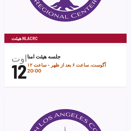
هیئت NLACRC
اوت
جلسه هیئت امنا
12
۱۲ آگوست، ساعت ۶ بعد از ظهر
-
ساعت
20:00