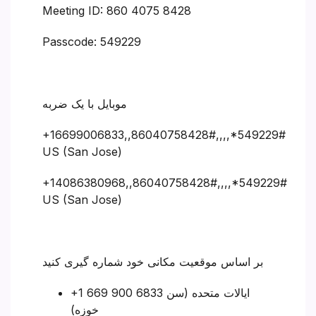
Meeting ID: 860 4075 8428
Passcode: 549229
موبایل با یک ضربه
+16699006833,,86040758428#,,,,*549229#
US (San Jose)
+14086380968,,86040758428#,,,,*549229#
US (San Jose)
بر اساس موقعیت مکانی خود شماره گیری کنید
+1 669 900 6833 ایالات متحده (سن
خوزه)