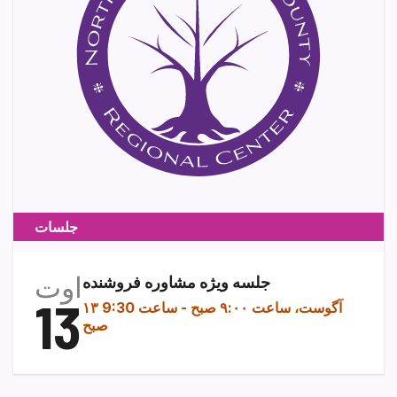
جلسات
اوت
جلسه ویژه مشاوره فروشنده
13
۱۳ آگوست، ساعت ۹:۰۰ صبح
-
ساعت 9:30
صبح