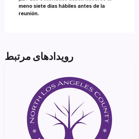
meno siete días hábiles antes de la
reunión.
رویدادهای مرتبط