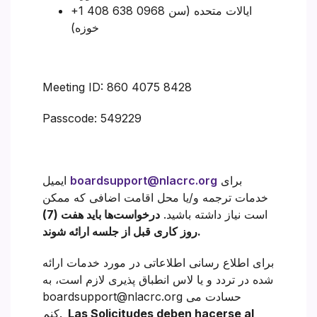
+1 408 638 0968 ایالات متحده (سن
خوزه)
Meeting ID: 860 4075 8428
Passcode: 549229
برای
boardsupport@nlacrc.org
ایمیل
خدمات ترجمه و/یا محل اقامت اضافی که ممکن
است نیاز داشته باشید.
درخواست‌ها باید هفت (7)
روز کاری قبل از جلسه ارائه شوند.
برای اطلاع رسانی اطلاعاتی در مورد خدمات ارائه
شده در تردد و یا لاس انطباق پذیری لازم است، به
boardsupport@nlacrc.org حسادت می
Las Solicitudes deben hacerse al
کنم.