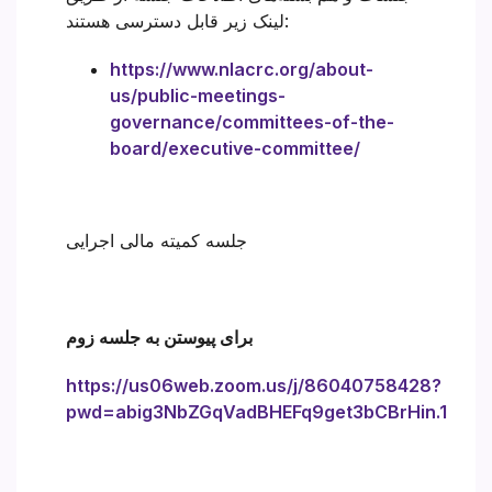
لینک زیر قابل دسترسی هستند:
https://www.nlacrc.org/about-
us/public-meetings-
governance/committees-of-the-
board/executive-committee/
جلسه کمیته مالی اجرایی
برای پیوستن به جلسه زوم
https://us06web.zoom.us/j/86040758428?
pwd=abig3NbZGqVadBHEFq9get3bCBrHin.1