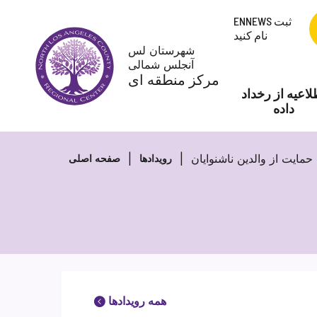
پرش
ENNEWS ثبت
به
نام کنید
محتوا
شهرستان لس
آنجلس شمالی
مرکز منطقه ای
لاعیه از رخداد
داده
رویدادها
صفحه اصلی
همه رویدادها