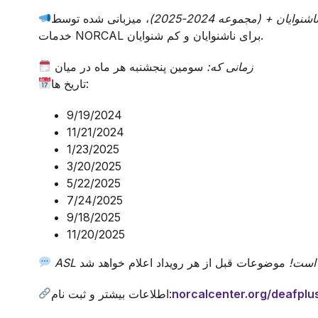
یان + (مجموعه 2024-2025)
، میزبانی شده توسط
خدمات NORCAL برای ناشنوایان و کم شنوایان.
زمانی که:
سومین پنجشنبه هر ماه در میان
تاریخ ها:
9/19/2024
11/21/2024
1/23/2025
3/20/2025
5/22/2025
7/24/2025
9/18/2025
11/20/2025
ه است!
norcalcenter.org/deafplu
اطلاعات بیشتر و ثبت نام: