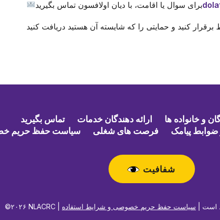
dola
برای سوال یا اقامت، با دیان اولافسون تماس بگیرید
ن و خانواده ها
ارائه دهندگان خدمات
تماس بگیرید
ضوابط پیامک
فرصت های شغلی
سیاست حفظ حریم خ
شفافیت
حفوظ است |
سیاست حفظ حریم خصوصی و شرایط استفاده