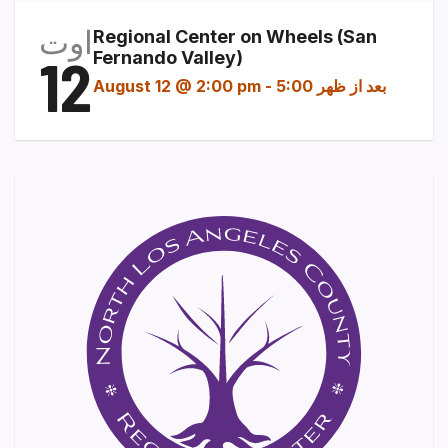
اوت
Regional Center on Wheels (San
12
Fernando Valley)
5:00 بعد از ظهر
-
August 12 @ 2:00 pm