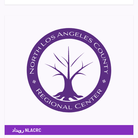
رویداد NLACRC