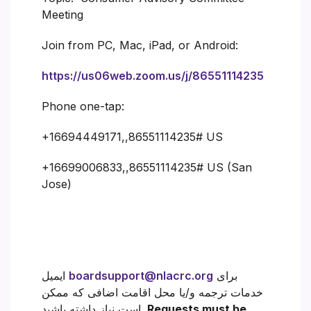
Meeting
Join from PC, Mac, iPad, or Android:
https://us06web.zoom.us/j/86551114235
Phone one-tap:
+16694449171,,86551114235# US
+16699006833,,86551114235# US (San
Jose)
برای
boardsupport@nlacrc.org
ایمیل
خدمات ترجمه و/یا محل اقامت اضافی که ممکن
Requests must be
است نیاز داشته باشید.