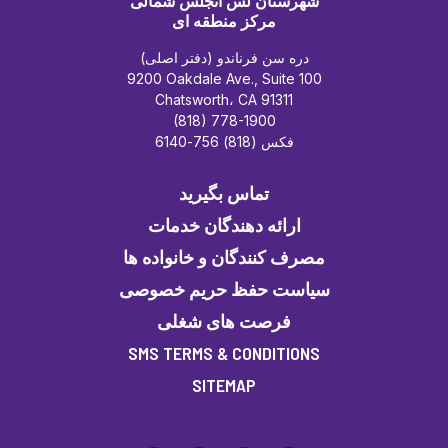
شهرستان لس آنجلس شمالی
مرکز منطقه ای
دره سن فرناندو (دفتر اصلی)
9200 Oakdale Ave., Suite 100
Chatsworth، CA 91311
(818) 778-1900
فکس (818) 756-6140
تماس بگیرید
ارائه دهندگان خدمات
مصرف کنندگان و خانواده ها
سیاست حفظ حریم خصوصی
فرصت های شغلی
SMS TERMS & CONDITIONS
SITEMAP