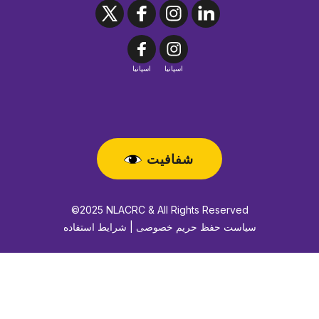
اسپانیا
اسپانیا
شفافیت
©2025 NLACRC & All Rights Reserved
سیاست حفظ حریم خصوصی | شرایط استفاده