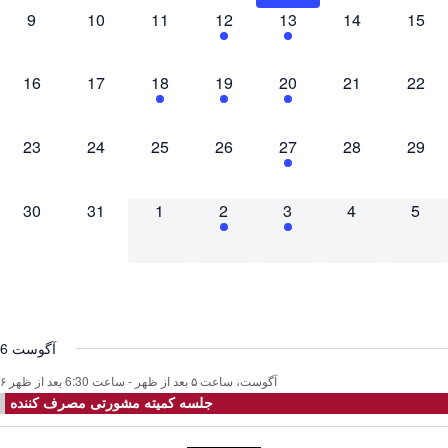
0
0
0
1
5
0
0
9
10
11
12
13
14
15
رویدادها,
رویدادها,
رویداد,
رویدادها,
رویدادها,
رویدادها,
0
0
2
1
2
0
0
16
17
18
19
20
21
22
رویدادها,
رویدادها,
رویداد,
رویدادها,
رویدادها,
رویدادها,
0
0
0
0
1
0
0
23
24
25
26
27
28
29
رویدادها,
رویداد,
رویدادها,
رویدادها,
رویدادها,
رویدادها,
0
0
0
2
1
0
0
30
31
1
2
3
4
5
رویدادها,
رویداد,
رویدادها,
رویدادها,
رویدادها,
رویدادها,
6 آگوست
۶ آگوست، ساعت ۵ بعد از ظهر
-
ساعت 6:30 بعد از ظهر
جلسه کمیته مشورتی مصرف کننده