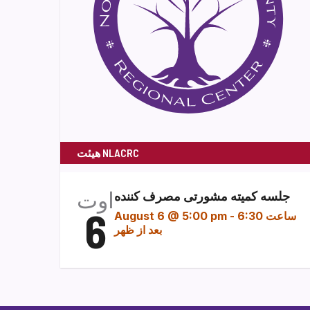
هیئت NLACRC
اوت
جلسه کمیته مشورتی مصرف کننده
6
ساعت 6:30
-
August 6 @ 5:00 pm
بعد از ظهر