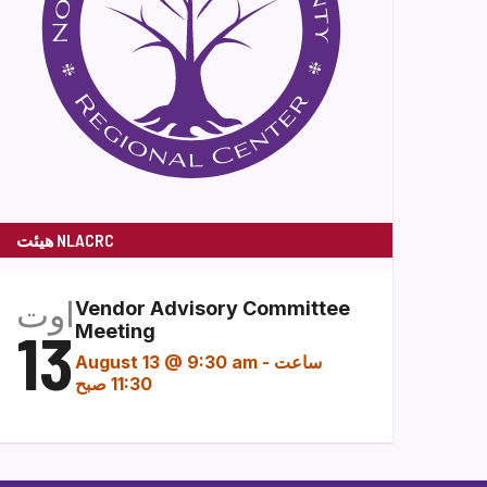
هیئت NLACRC
اوت
Vendor Advisory Committee
13
Meeting
ساعت
-
August 13 @ 9:30 am
11:30 صبح