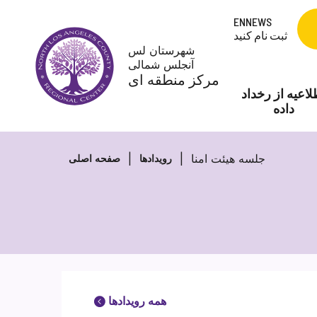
Skip
ENNEWS
to
ثبت نام کنید
content
شهرستان لس
آنجلس شمالی
مرکز منطقه ای
لاعیه از رخداد
داده
جلسه هیئت امنا
رویدادها
صفحه اصلی
همه رویدادها