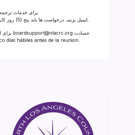
برای خدمات ترجمه 
boardsupport@nlacrc.org ایمیل بزنید. درخواست ها باید پنج (5) روز کاری قبل از جلسه ارسال شوند.
برای اطل
می کنم. as hábiles antes de la reunion