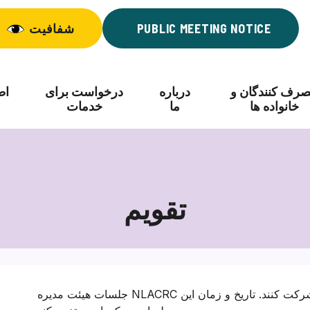
PUBLIC MEETING NOTICE
شفافیت
رف کنندگان و
درباره
درخواست برای
اط
خانواده ها
ما
خدمات
تقویم
جلسات هیئت مدیره NLACRC برای عموم آزاد است و همه می توانند در آن شرکت کنند. تاریخ و زمان این