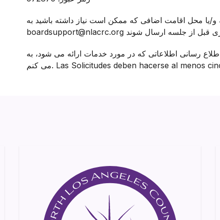
و/یا محل اقامت اضافی که ممکن است نیاز داشته باشید به
اع رسانی اطلاعاتی که در مورد خدمات ارائه می شود، به boardsupport@nlacrc.org حسادت
Las Solicitudes deben hacerse al menos cinco dí.