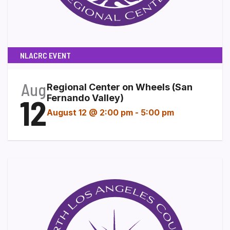
NLACRC EVENT
Aug
Regional Center on Wheels (San
12
Fernando Valley)
August 12 @ 2:00 pm
-
5:00 pm