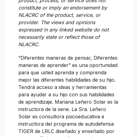
product, process, or service does not
constitute or imply an endorsement by
NLACRC of the product, service, or
provider. The views and opinions
expressed in any linked website do not
necessarily state or reflect those of
NLACRC.
“Diferentes maneras de pensar, Diferentes
maneras de aprender” es una oportunidad
para que usted aprenda y comprenda
mejor las diferentes habilidades de su hijo.
Tendrá acceso a ideas y herramientas
para ayudar a su hijo con sus habilidades
de aprendizaje. Mariana Leñero Solar es la
instructora de la serie. La Sra. Leñero
Solar es consultora psicoeducativa e
instructora del programa de autodefensa
TIGER de LRLC diseñado y enseñado por