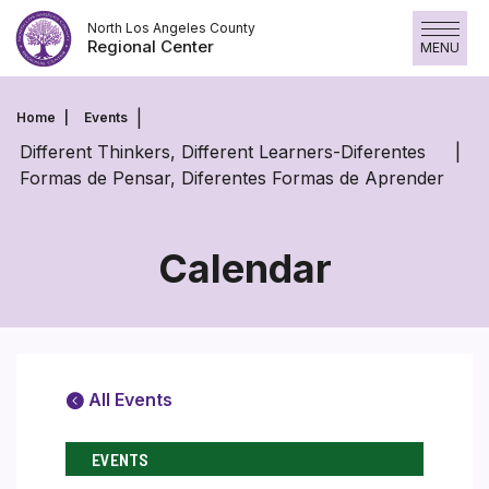
Skip
North Los Angeles County
to
Regional Center
MENU
content
Home
Events
Different Thinkers, Different Learners-Diferentes
Formas de Pensar, Diferentes Formas de Aprender
Calendar
All Events
EVENTS