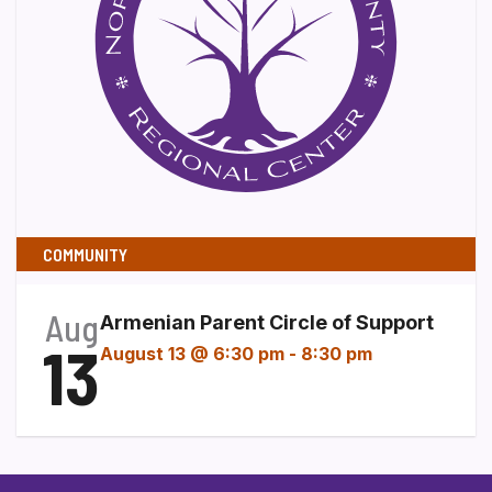
COMMUNITY
Aug
Armenian Parent Circle of Support
13
August 13 @ 6:30 pm
-
8:30 pm