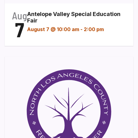
Aug
Antelope Valley Special Education
7
Fair
August 7 @ 10:00 am
-
2:00 pm