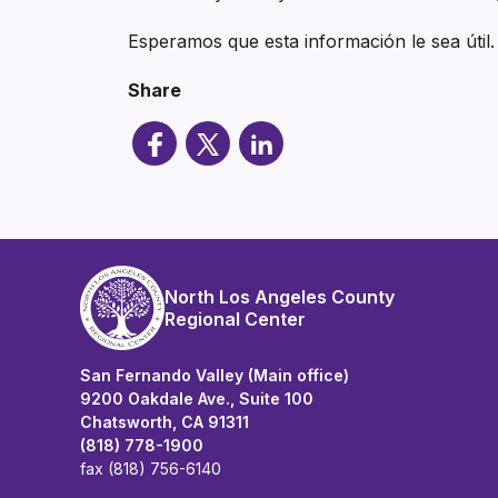
Esperamos que esta información le sea útil
Share
North Los Angeles County
Regional Center
San Fernando Valley (Main office)
9200 Oakdale Ave., Suite 100
Chatsworth, CA 91311
(818) 778-1900
fax (818) 756-6140