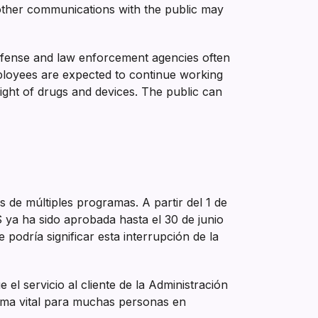
r other communications with the public may
Defense and law enforcement agencies often
loyees are expected to continue working
ight of drugs and devices. The public can
és de múltiples programas. A partir del 1 de
S ya ha sido aprobada hasta el 30 de junio
podría significar esta interrupción de la
el servicio al cliente de la Administración
rama vital para muchas personas en