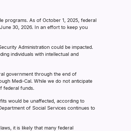
ple programs. As of October 1, 2025, federal
June 30, 2026. In an effort to keep you
ecurity Administration could be impacted.
ing individuals with intellectual and
eral government through the end of
ough Medi-Cal. While we do not anticipate
f federal funds.
fits would be unaffected, according to
 Department of Social Services continues to
ws, it is likely that many federal