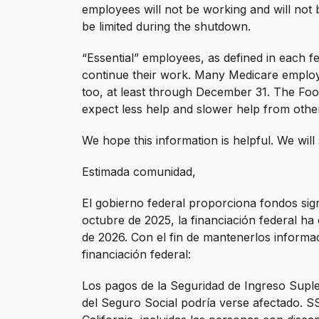
employees will not be working and will not 
be limited during the shutdown.
“Essential” employees, as defined in each f
continue their work. Many Medicare employ
too, at least through December 31. The Food
expect less help and slower help from othe
We hope this information is helpful. We wil
Estimada comunidad,
El gobierno federal proporciona fondos signi
octubre de 2025, la financiación federal ha
de 2026. Con el fin de mantenerlos informad
financiación federal:
Los pagos de la Seguridad de Ingreso Suplem
del Seguro Social podría verse afectado. S