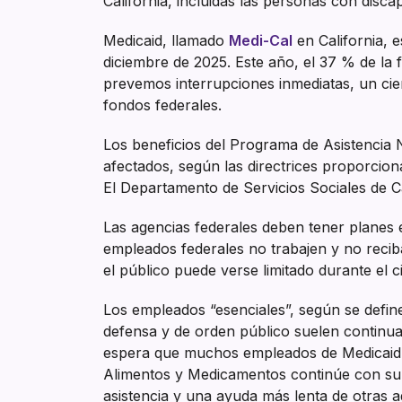
California, incluidas las personas con discap
Medicaid, llamado
Medi-Cal
en California, e
diciembre de 2025. Este año, el 37 % de la 
prevemos interrupciones inmediatas, un cie
fondos federales.
Los beneficios del Programa de Asistencia
afectados, según las directrices proporcion
El Departamento de Servicios Sociales de Ca
Las agencias federales deben tener planes 
empleados federales no trabajen y no reciba
el público puede verse limitado durante el ci
Los empleados “esenciales”, según se define
defensa y de orden público suelen continu
espera que muchos empleados de Medicaid c
Alimentos y Medicamentos continúe con su 
asistencia y una ayuda más lenta de otras ag