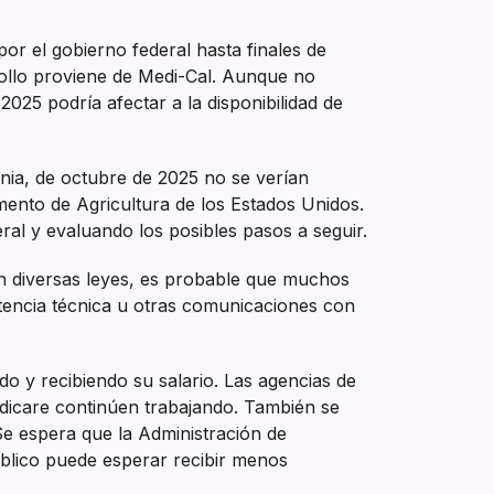
por el gobierno federal hasta finales de
rrollo proviene de Medi-Cal. Aunque no
025 podría afectar a la disponibilidad de
rnia, de octubre de 2025 no se verían
mento de Agricultura de los Estados Unidos.
ral y evaluando los posibles pasos a seguir.
ún diversas leyes, es probable que muchos
istencia técnica u otras comunicaciones con
do y recibiendo su salario. Las agencias de
dicare continúen trabajando. También se
e espera que la Administración de
blico puede esperar recibir menos