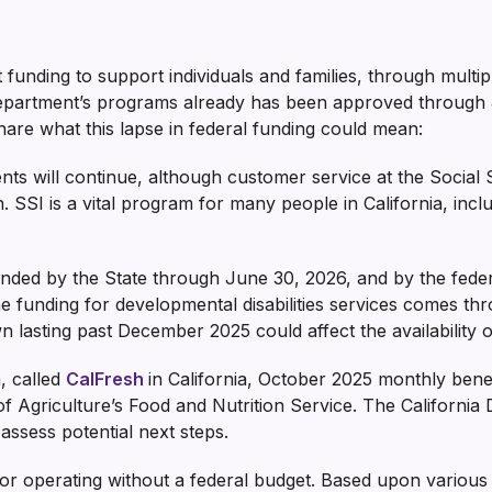
 funding to support individuals and families, through multi
Department’s programs already has been approved through 
hare what this lapse in federal funding could mean:
s will continue, although customer service at the Social S
SSI is a vital program for many people in California, includ
 funded by the State through June 30, 2026, and by the fed
 funding for developmental disabilities services comes thr
 lasting past December 2025 could affect the availability o
, called
CalFresh
in California, October 2025 monthly bene
 Agriculture’s Food and Nutrition Service. The California
assess potential next steps.
r operating without a federal budget. Based upon various la