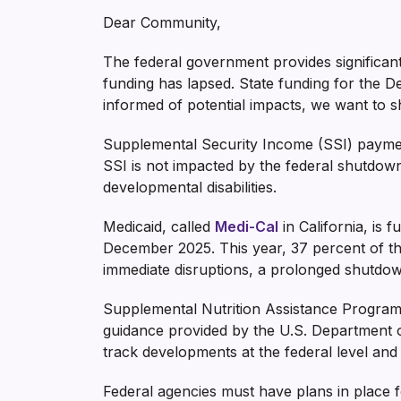
Dear Community,
The federal government provides significant
funding has lapsed. State funding for the 
informed of potential impacts, we want to s
Supplemental Security Income (SSI) payment
SSI is not impacted by the federal shutdown. 
developmental disabilities.
Medicaid, called
Medi-Cal
in California, is
December 2025. This year, 37 percent of the
immediate disruptions, a prolonged shutdown
Supplemental Nutrition Assistance Program
guidance provided by the U.S. Department of
track developments at the federal level and 
Federal agencies must have plans in place fo