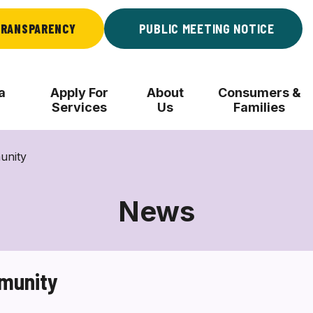
RANSPARENCY
PUBLIC MEETING NOTICE
a
Apply For
About
Consumers &
Services
Us
Families
unity
News
munity