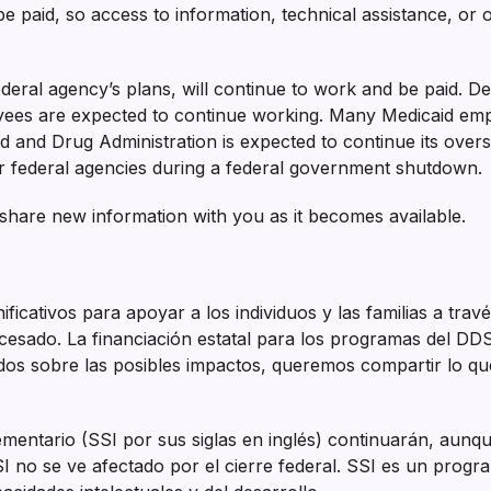
be paid, so access to information, technical assistance, o
ederal agency’s plans, will continue to work and be paid. 
ees are expected to continue working. Many Medicaid emp
 and Drug Administration is expected to continue its overs
r federal agencies during a federal government shutdown.
l share new information with you as it becomes available.
ficativos para apoyar a los individuos y las familias a trav
 cesado. La financiación estatal para los programas del DD
os sobre las posibles impactos, queremos compartir lo que 
entario (SSI por sus siglas en inglés) continuarán, aunque 
SI no se ve afectado por el cierre federal. SSI es un prog