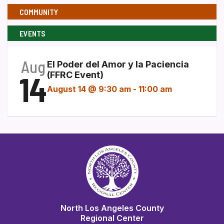
COMMUNITY
EVENTS
Aug
El Poder del Amor y la Paciencia
14
(FFRC Event)
August 14 @ 9:30 am
-
11:00 am
North Los Angeles County
Regional Center