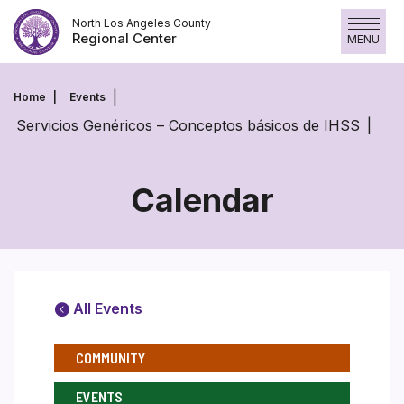
Skip
North Los Angeles County
to
Regional Center
MENU
content
Home
Events
Servicios Genéricos – Conceptos básicos de IHSS
Calendar
All Events
COMMUNITY
EVENTS