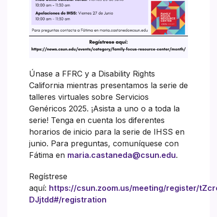
Únase a FFRC y a Disability Rights
California mientras presentamos la serie de
talleres virtuales sobre Servicios
Genéricos 2025. ¡Asista a uno o a toda la
serie! Tenga en cuenta los diferentes
horarios de inicio para la serie de IHSS en
junio. Para preguntas, comuníquese con
Fátima en
maria.castaneda@csun.edu
.
Regístrese
aquí:
https://csun.zoom.us/meeting/register/tZ
DJjtdd#/registration