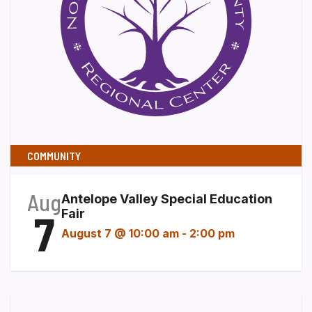
COMMUNITY
Aug
Antelope Valley Special Education
7
Fair
August 7 @ 10:00 am
-
2:00 pm