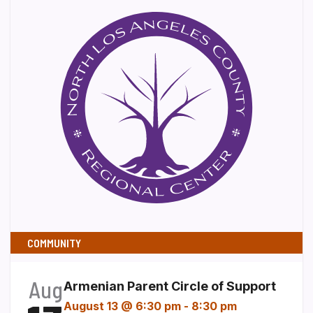
COMMUNITY
Aug
Armenian Parent Circle of Support
August 13 @ 6:30 pm
-
8:30 pm