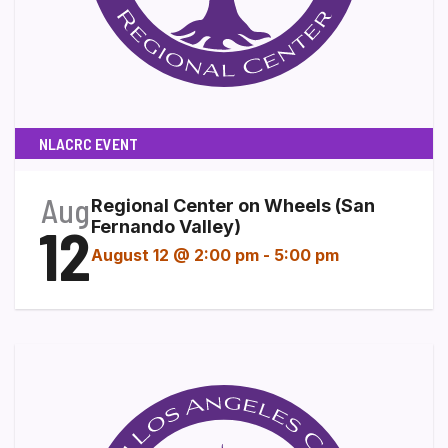
NLACRC EVENT
Aug
Regional Center on Wheels (San
12
Fernando Valley)
August 12 @ 2:00 pm
-
5:00 pm