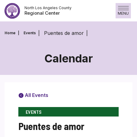
Skip
North Los Angeles County
to
Regional Center
MENU
content
Puentes de amor
Home
Events
Calendar
All Events
EVENTS
Puentes de amor