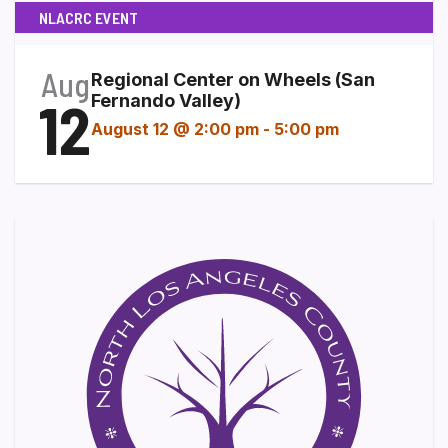
NLACRC EVENT
Aug
Regional Center on Wheels (San
12
Fernando Valley)
August 12 @ 2:00 pm
-
5:00 pm