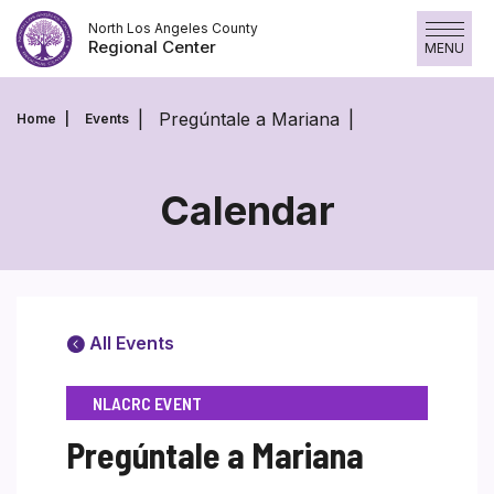
Skip
North Los Angeles County
to
Regional Center
MENU
content
Pregúntale a Mariana
Home
Events
Calendar
All Events
NLACRC EVENT
Pregúntale a Mariana