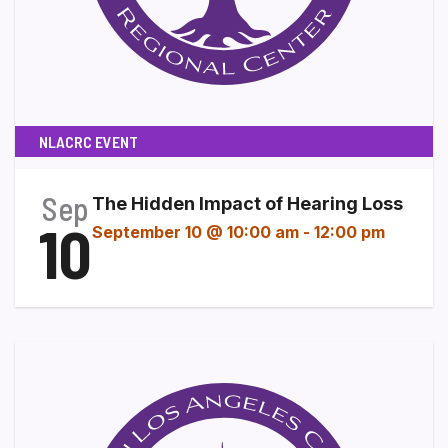
NLACRC EVENT
Sep
The Hidden Impact of Hearing Loss
10
September 10 @ 10:00 am
-
12:00 pm