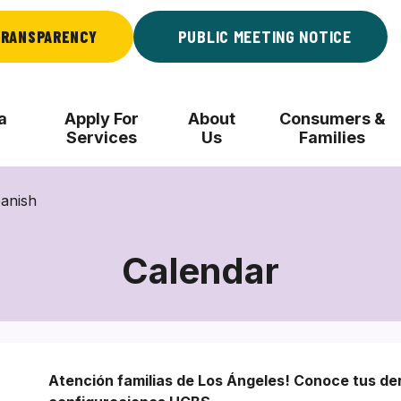
RANSPARENCY
PUBLIC MEETING NOTICE
a
Apply For
About
Consumers &
Services
Us
Families
anish
Calendar
Atención familias de Los Ángeles! Conoce tus de