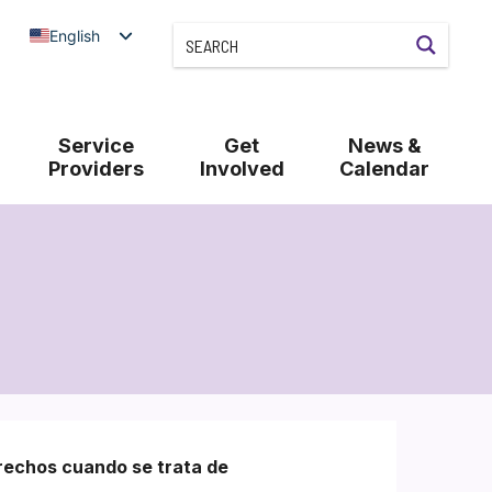
English
Service
Get
News &
Providers
Involved
Calendar
rechos cuando se trata de