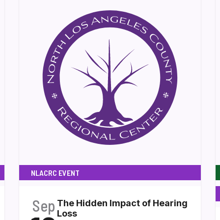
NLACRC EVENT
Sep
The Hidden Impact of Hearing
Loss