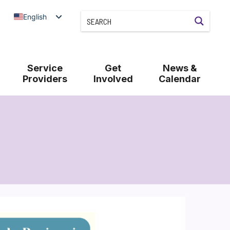
English
Service
Get
News &
Providers
Involved
Calendar