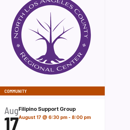
COMMUNITY
Aug
Filipino Support Group
17
August 17 @ 6:30 pm
-
8:00 pm