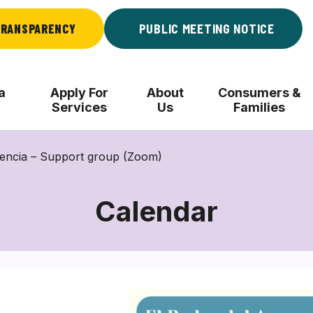
RANSPARENCY
PUBLIC MEETING NOTICE
a
Apply For
About
Consumers &
Services
Us
Families
iencia – Support group (Zoom)
Calendar