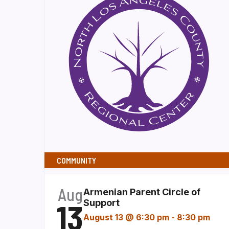
COMMUNITY
Aug
Armenian Parent Circle of
13
Support
August 13 @ 6:30 pm
-
8:30 pm