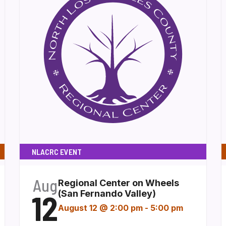
NLACRC EVENT
Aug
Regional Center on Wheels
12
(San Fernando Valley)
August 12 @ 2:00 pm
-
5:00 pm