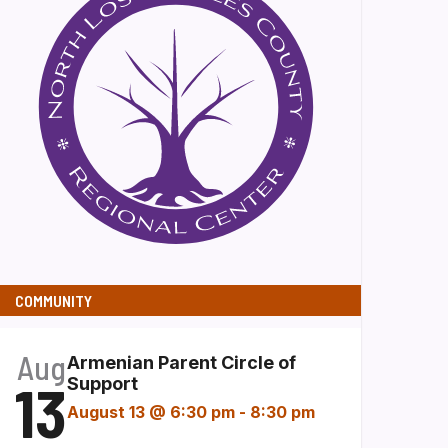
COMMUNITY
Aug
Armenian Parent Circle of
13
Support
August 13 @ 6:30 pm
-
8:30 pm