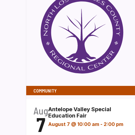
COMMUNITY
Aug
Antelope Valley Special
7
Education Fair
August 7 @ 10:00 am
-
2:00 pm