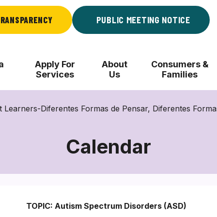
RANSPARENCY
PUBLIC MEETING NOTICE
a
Apply For
About
Consumers &
Services
Us
Families
ent Learners-Diferentes Formas de Pensar, Diferentes Form
Calendar
TOPIC: Autism Spectrum Disorders (ASD)