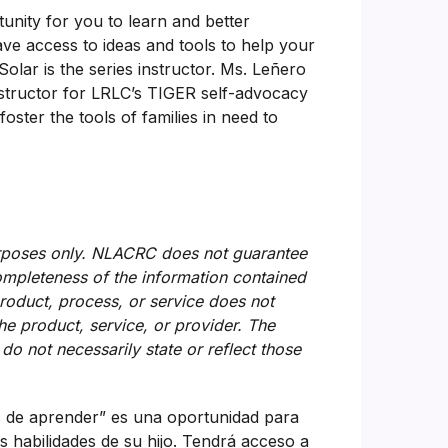
tunity for you to learn and better
 have access to ideas and tools to help your
Solar is the series instructor. Ms. Leñero
nstructor for LRLC’s TIGER self-advocacy
ster the tools of families in need to
urposes only. NLACRC does not guarantee
completeness of the information contained
product, process, or service does not
e product, service, or provider. The
o not necessarily state or reflect those
s de aprender” es una oportunidad para
 habilidades de su hijo. Tendrá acceso a