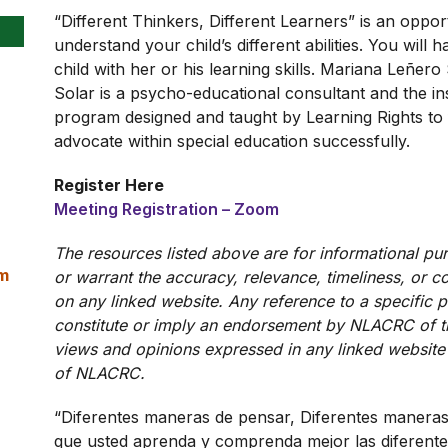
“Different Thinkers, Different Learners” is an oppor
understand your child’s different abilities. You will
child with her or his learning skills. Mariana Leñero 
Solar is a psycho-educational consultant and the i
program designed and taught by Learning Rights to fo
advocate within special education successfully.
Register Here
Meeting Registration – Zoom
The resources listed above are for informational p
am
or warrant the accuracy, relevance, timeliness, or 
on any linked website. Any reference to a specific 
constitute or imply an endorsement by NLACRC of th
views and opinions expressed in any linked website d
of NLACRC.
“Diferentes maneras de pensar, Diferentes manera
que usted aprenda y comprenda mejor las diferentes