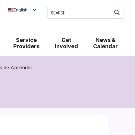
English
Service
Get
News &
Providers
Involved
Calendar
as de Aprender