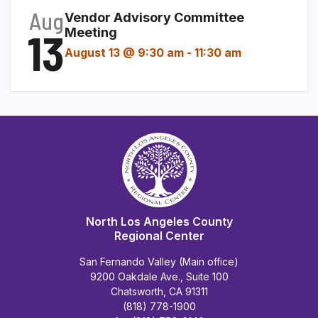
Aug
Vendor Advisory Committee
13
Meeting
August 13 @ 9:30 am
-
11:30 am
North Los Angeles County
Regional Center
San Fernando Valley (Main office)
9200 Oakdale Ave., Suite 100
Chatsworth, CA 91311
(818) 778-1900