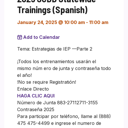
Trainings (Spanish)
January 24, 2025 @ 10:00 am
-
11:00 am
Add to Calendar
Tema: Estrategias de IEP —Parte 2
¡Todos los entrenamientos usarán el
mismo núm ero de junta y contraseña todo
el año!
!No se require Registratión!
Enlace Directo
HAGA CLIC AQUI
Número de Junta 883-27112711-3155
Contraseña 2025
Para participar por teléfono, llame al (888)
475 475-4499 e ingrese el numero de