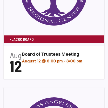
NLACRC BOARD
Aug
Board of Trustees Meeting
12
August 12 @ 6:00 pm
-
8:00 pm