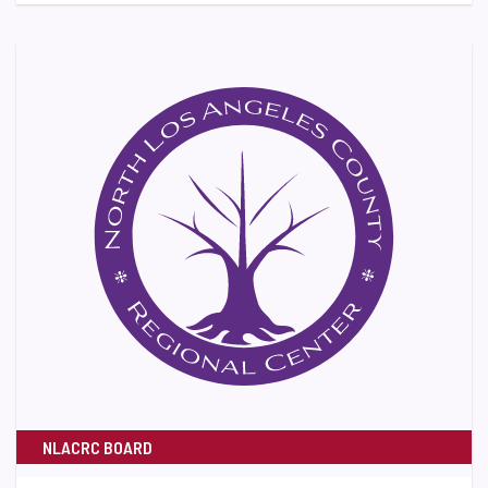
NLACRC BOARD