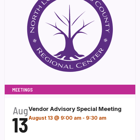
MEETINGS
Aug
Vendor Advisory Special Meeting
13
August 13 @ 9:00 am
-
9:30 am